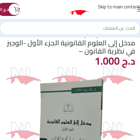
Skip to main content
د.ج
0
الرئيسية
/
كتب القانون
/
المنهجية
مدخل إلى العلوم القانونية الجزء الأول -الوجيز
في نظرية القانون –
د.ج
1.000