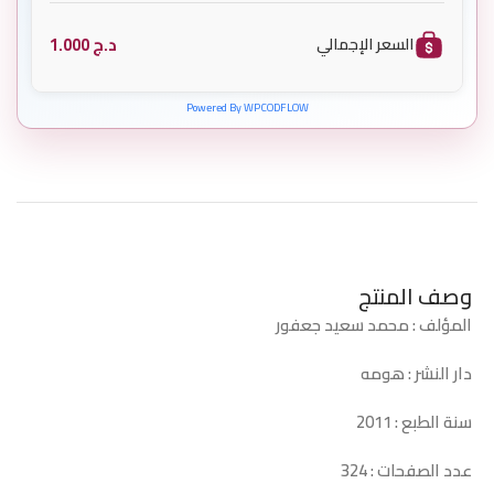
د.ج
1.000
السعر الإجمالي
Powered By WPCODFLOW
وصف المنتج
المؤلف : محمد سعيد جعفور
دار النشر : هومه
سنة الطبع : 2011
عدد الصفحات : 324