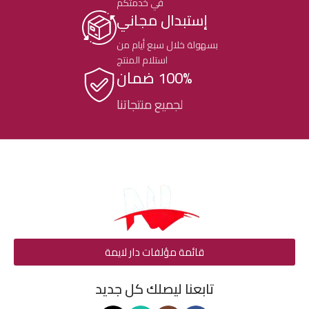
في خدمتكم
إستبدال مجاني
بسهولة خلال سبع أيام من
استلام المنتج
100% ضمان
لجميع منتجاتنا
قائمة مؤلفات دار لايمة
تابعنا ليصلك كل جديد