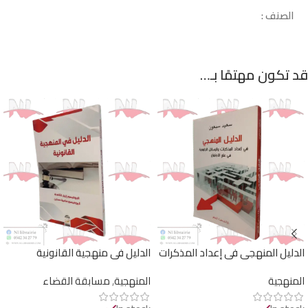
الصنف :
قد تكون مهتمًا بـ…
الدليل المنهجي في إعداد المذكرات
الدليل في منهجية القانونية
والرسائل الجامعية في علم الاجتماع
المنهجية
المنهجية
,
مسابقة القضاء