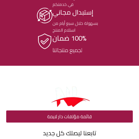
في خدمتكم
إستبدال مجاني
بسهولة خلال سبع أيام من
استلام المنتج
100% ضمان
لجميع منتجاتنا
قائمة مؤلفات دار لايمة
تابعنا ليصلك كل جديد