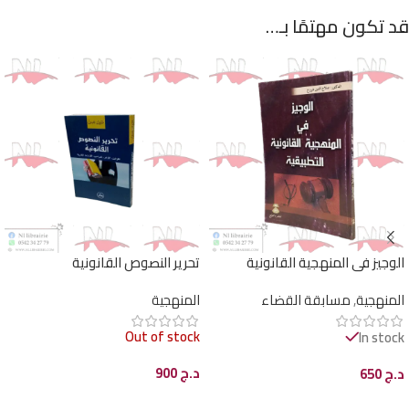
قد تكون مهتمًا بـ…
الوجيز في المنهجية القانونية
تحرير النصوص القانونية
التطبيقية
المنهجية
,
مسابقة القضاء
المنهجية
Out of stock
In stock
د.ج
900
د.ج
650
قراءة المزيد
إضافة إلى السلة