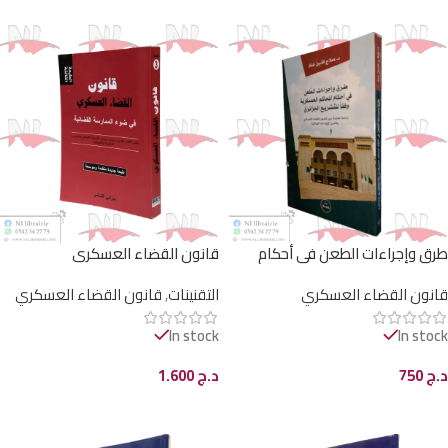
طرق وإجراءات الطعن في أحكام
قانون القضاء العسكري
المحاكم العسكرية وفقا للتشريع
قانون القضاء العسكري
التقنينات
,
قانون القضاء العسكري
الجزائري
In stock
In stock
د.ج
750
د.ج
1.600
إضافة إلى السلة
إضافة إلى السلة