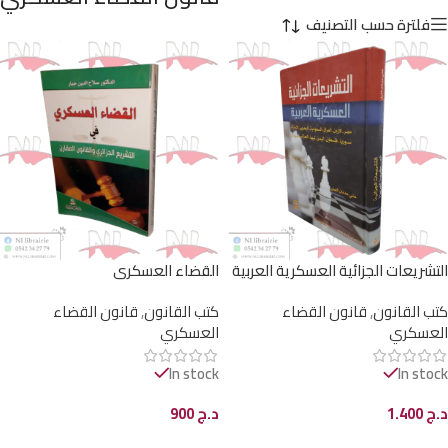
فلترة حسب التصنيف
التشريعات الجزائية العسكرية العربية
القضاء العسكري
كتب القانون
,
قانون القضاء
كتب القانون
,
قانون القضاء
العسكري
العسكري
In stock
In stock
د.ج
1.400
د.ج
900
إضافة إلى السلة
إضافة إلى السلة