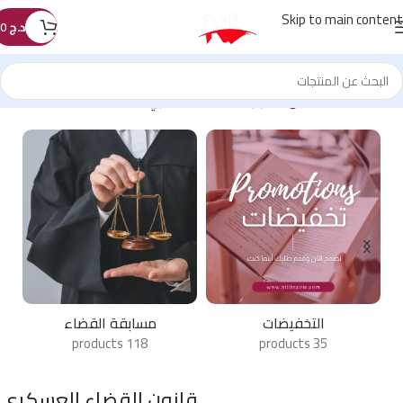
Skip to main content
د.ج
0
الرئيسية
/
كتب القانون
/
قانون القضاء العسكري
لتخفيضات
مسابقة القضاء
كتب ا
43 products
118 products
35 pro
قانون القضاء العسكري