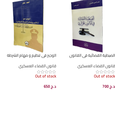
الضبطية القضائية في القانون
الوجيز في تنظيم و مهام الشرطة
الجزائري / HM138
القضائية / HM144
قانون القضاء العسكري
قانون القضاء العسكري
Out of stock
Out of stock
د.ج
700
د.ج
650
قراءة المزيد
قراءة المزيد