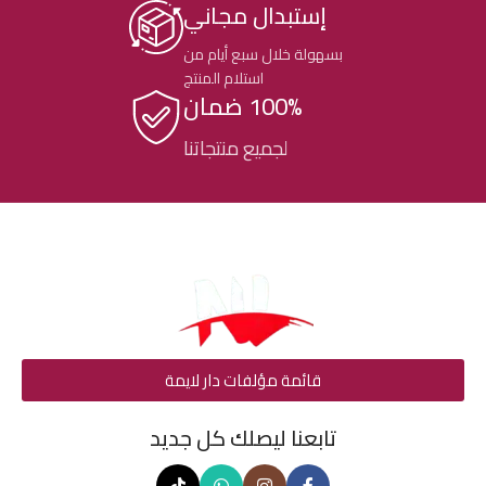
إستبدال مجاني
بسهولة خلال سبع أيام من
استلام المنتج
100% ضمان
لجميع منتجاتنا
قائمة مؤلفات دار لايمة
تابعنا ليصلك كل جديد