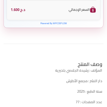
د.ج
1.600
السعر الإجمالي
Powered By WPCODFLOW
وصف المنتج
المؤلف : رشيدة الجلاصي بلخيرية
دار النشر : مجمع الأطرش
سنة الطبع : 2025
عدد الصفحات : 77