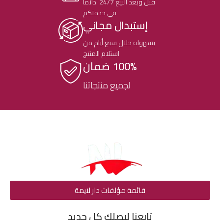
قبل وبعد البيع 24/7 دائما
في خدمتكم
إستبدال مجاني
بسهولة خلال سبع أيام من
استلام المنتج
100% ضمان
لجميع منتجاتنا
قائمة مؤلفات دار لايمة
تابعنا ليصلك كل جديد