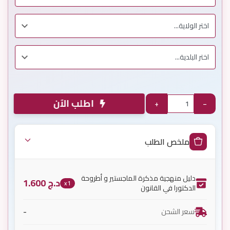
اطلب الآن
+
−
ملخص الطلب
دليل منهجية مذكرة الماجستير و أطروحة
د.ج
1.600
x1
الدكتورا في القانون
-
سعر الشحن