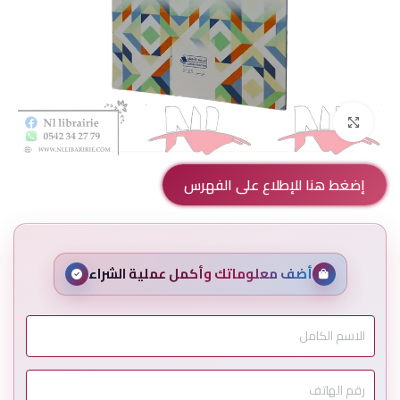
Click to enlarge
إضغط هنا للإطلاع على الفهرس
أضف معلوماتك وأكمل عملية الشراء