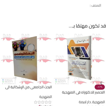
الصنف :
قد تكون مهتمًا بـ…
البحث الجامعي من الإشكالية الى
-17%
المناقشة
التحضير للدكتوراه في المنهجية
المنهجية
الجزء الأول
المنهجية
,
دار لايمة