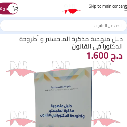
Skip to main content
د.ج
0
الرئيسية
/
كتب القانون
/
المنهجية
دليل منهجية مذكرة الماجستير و أطروحة
الدكتورا في القانون
د.ج
1.600