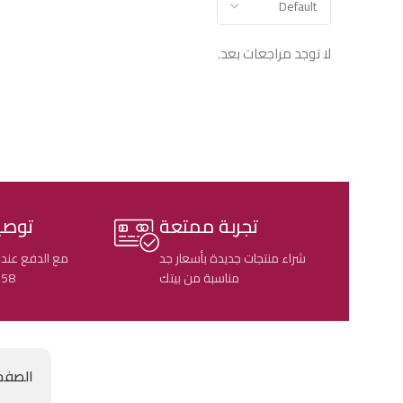
لا توجد مراجعات بعد.
تجربة ممتعة
توصي
شراء منتجات جديدة بأسعار جد
مع الدفع عند 
مناسبة من بيتك
58 ولاية جزائرية
الصفح