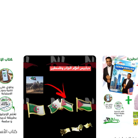
كتاب الأست