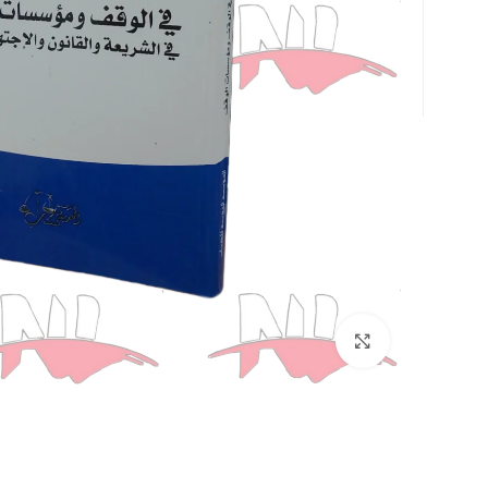
Click to enlarge