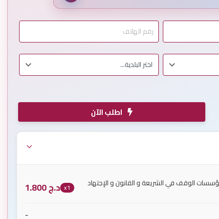
اطلب الآن
سات الوقف في الشريعة و القانون و الإجتهاد
د.ج
1.800
x1
-