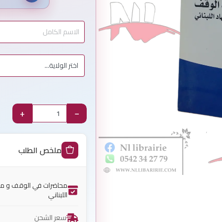
+
−
ملخص الطلب
محاضرات في الوقف و مؤس
اللبناني
سعر الشحن