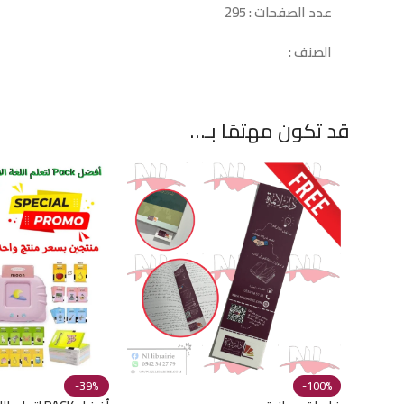
عدد الصفحات : 295
الصنف :
قد تكون مهتمًا بـ…
-39%
-100%