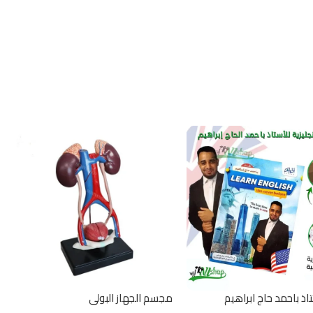
اذ باحمد حاج ابراهيم
مجسم الجهاز البولي