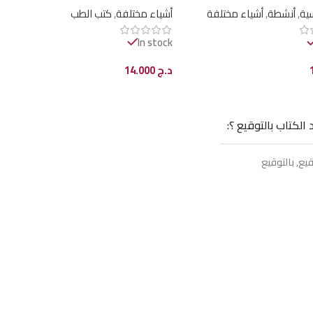
ية
,
أنشطة
,
أشياء مختلفة
أشياء مختلفة
,
كتب الطب
In stock
د.ج
14.000
ى السلة
إضافة إلى السلة
 الكتاب بالتوقيع ؟
قيع
,
بالتوقيع