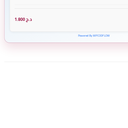
د.ج
1.800
Powered By WPCODFLOW