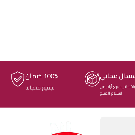
100% ضمان
تبدال مجاني
ة خلال سبع أيام من
لجميع منتجاتنا
استلام المنتج