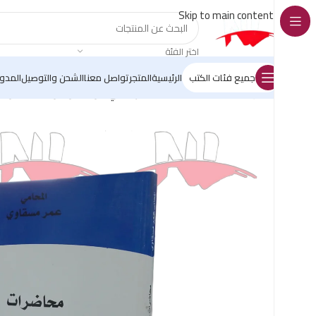
Skip to main content
اختر الفئة
جميع فئات الكتب
الرئيسية
المتجر
تواصل معنا
الشحن والتوصيل
المدو
الرئيسية
/
أشياء مختلفة
/
محاضرات في الوقف و مؤسسات الوقف في