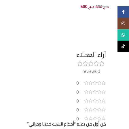
إضافة إلى السلة
د.ج
500
د.ج
850
Facebook
إضافة إلى السلة
Instagram
WhatsApp
TikTok
آراء العملاء
0 reviews
0
0
0
0
0
كن أول من يقيم “أحكام الشيك مدنيا وجزائي”