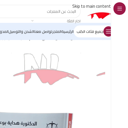
Skip to main content
اختر الفئة
جميع فئات الكتب
الرئيسية
المتجر
تواصل معنا
الشحن والتوصيل
المدو
الرئيسية
/
كتب القانون
/
القانون المدني
/
أحكام الشيك مدنيا وجز