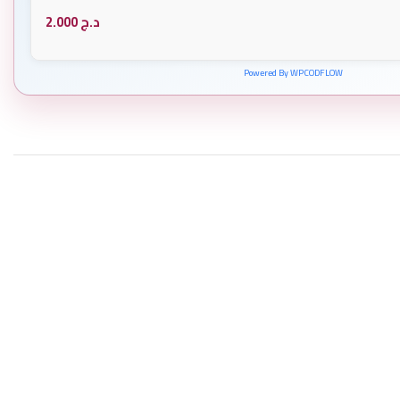
د.ج
2.000
Powered By WPCODFLOW