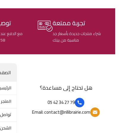
تجربة ممتعة
توصي
شراء منتجات جديدة بأسعار جد
مع الدفع عند 
مناسبة من بيتك
58 ولاية جزائرية
الصفح
هل تحتاج إلى مساعدة؟
الرئيسي
المتجر
79 27 34 42 05
Email: contact@nllibrairie.com
تواصل 
الشحن 