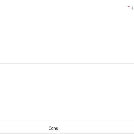
*
بـ
Cons