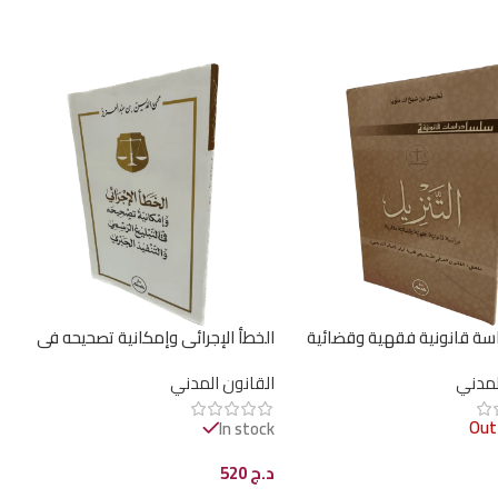
راسة قانونية فقهية وقضائية
الخطأ الإجرائي وإمكانية تصحيحه في
التبليغ الرسمي والتنفيذ الجبري /
لمدني
القانون المدني
HM054
Out
In stock
د.ج
520