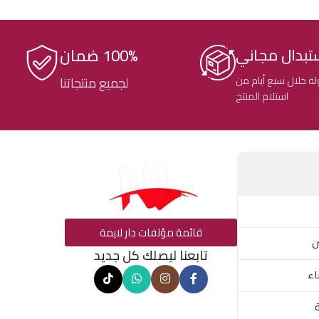
100% ضمان
تبدال مجاني
ة خلال سبع أيام من
لجميع منتجاتنا
استلام المنتج
قائمة مؤلفات دار لايمة
ن
تابعنا ليصلك كل جديد
اء