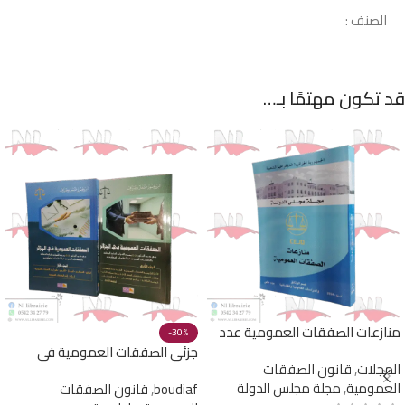
الصنف :
قد تكون مهتمًا بـ…
منازعات الصفقات العمومية عدد
-30%
خاص من مجلة مجلس الدولة 2024
جزئي الصفقات العمومية في
المجلات
,
قانون الصفقات
الجزائر ( للبروفيسور عمار بوضياف )
العمومية
,
مجلة مجلس الدولة
boudiaf
,
قانون الصفقات