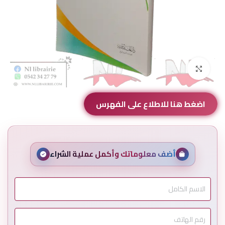
Click to enlarge
اضغط هنا للاطلاع على الفهرس
أضف معلوماتك وأكمل عملية الشراء