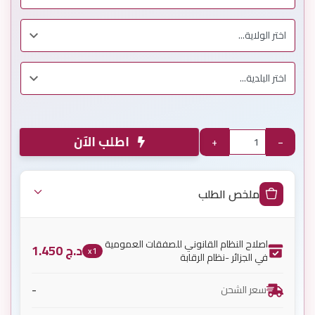
اطلب الآن
+
−
ملخص الطلب
اصلاح النظام القانوني للصفقات العمومية
د.ج
1.450
x1
في الجزائر -نظام الرقابة
-
سعر الشحن