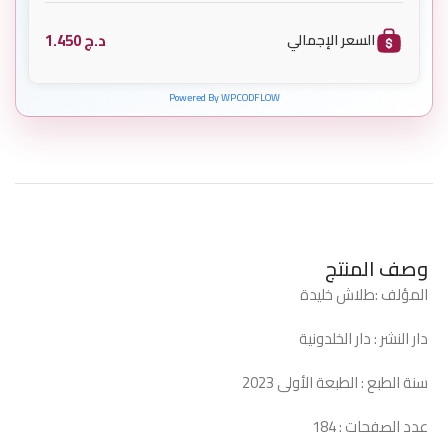
د.ج
1.450
السعر الإجمالي
Powered By WPCODFLOW
وصف المنتج
المؤلف :طلاش خليدة
دار النشر : دار الخلدونية
سنة الطبع : الطبعة الأولى 2023
عدد الصفحات : 184