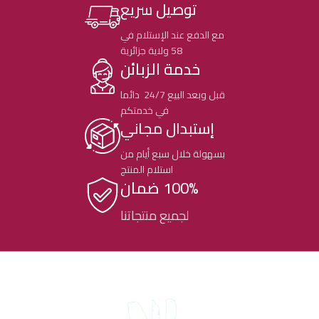
توصيل سريع
مع الدفع عند الإستلام في
58 ولاية جزائرية
خدمة الزبائن
قبل وبعد البيع 24/7 دائما
في خدمتكم
إستبدال مجاني
بسهولة خلال سبع أيام من
استلام المنتج
100% ضمان
لجميع منتجاتنا