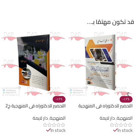
قد تكون مهتمًا بـ…
-17%
-17%
التحضير للدكتوراه في المنهجية
التحضير للدكتوراه في المنهجية ج2
الجزء الأول
المنهجية
,
دار لايمة
المنهجية
,
دار لايمة
In stock
In stock