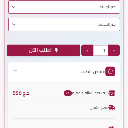
اطلب الآن
+
−
ملخص الطلب
د.ج
550
كيف تعد رسالة جامعية
x1
-
سعر الشحن