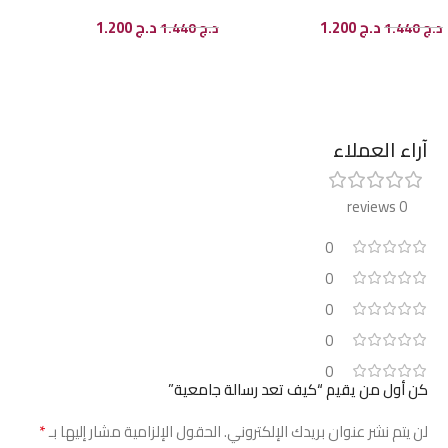
د.ج
1.200
د.ج
1.200
د.ج
1.440
د.ج
1.440
إضافة إلى السلة
إضافة إلى السلة
آراء العملاء
0 reviews
0
0
0
0
0
كن أول من يقيم “كيف تعد رسالة جامعية”
*
لن يتم نشر عنوان بريدك الإلكتروني.
الحقول الإلزامية مشار إليها بـ