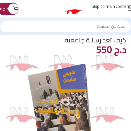
Skip to main content
د.ج
0
الرئيسية
/
كتب القانون
/
المنهجية
كيف تعد رسالة جامعية
د.ج
550