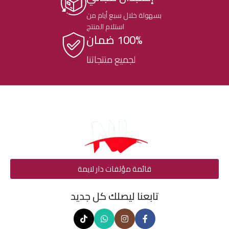
بسهولة خلال سبع أيام من
استلام المنتج
100% ضمان
لجميع منتجاتنا
قائمة مؤلفات دار لايمة
تابعنا ليصلك كل جديد