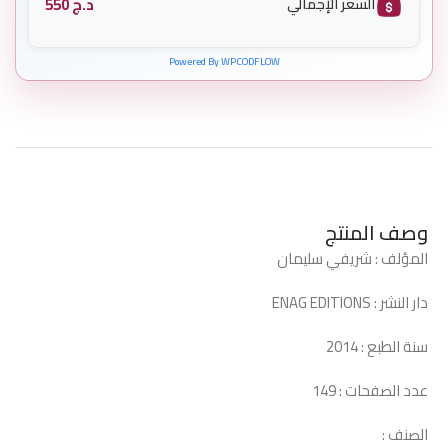
د.ج
550
السعر الإجمالي
Powered By WPCODFLOW
وصف المنتج
المؤلف : شريفي سليمان
دار النشر : ENAG EDITIONS
سنة الطبع : 2014
عدد الصفحات : 149
الصنف :