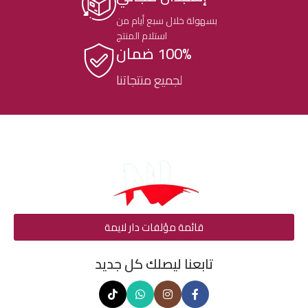
بسهولة خلال سبع أيام من
استلام المنتج
100% ضمان
لجميع منتجاتنا
قائمة مؤلفات دار لايمة
تابعنا ليصلك كل جديد