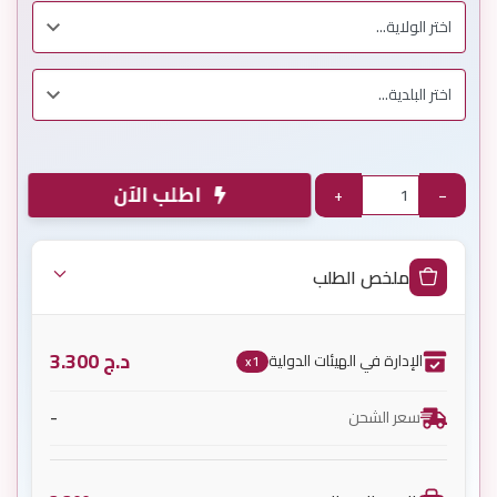
اطلب الآن
+
−
ملخص الطلب
د.ج
3.300
الإدارة في الهيئات الدولية
x1
-
سعر الشحن