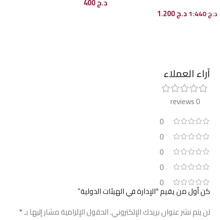
د.ج
400
د.ج
1.200
د.ج
1.440
إضافة إلى السلة
إضافة إلى السلة
آراء العملاء
0 reviews
0
0
0
0
0
كن أول من يقيم “الإدارة في الهيئات الدولية”
*
لن يتم نشر عنوان بريدك الإلكتروني.
الحقول الإلزامية مشار إليها بـ