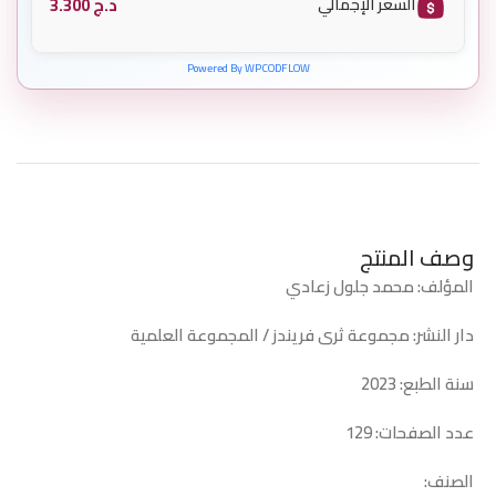
د.ج
3.300
السعر الإجمالي
Powered By WPCODFLOW
وصف المنتج
المؤلف: محمد جلول زعادي
دار النشر: مجموعة ثرى فريندز / المجموعة العلمية
سنة الطبع: 2023
عدد الصفحات: 129
الصنف: