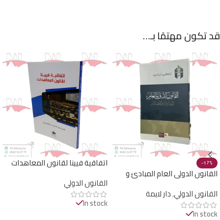
قد تكون مهتمًا بـ…
اتفاقية فيينا لقانون المعاهدات
-17%
القانون الدولي العام المبادئ و
القانون الدولي
المصادر
القانون الدولي
,
دار لايمة
In stock
In stock