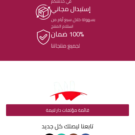
في خدمتكم
إستبدال مجاني
بسهولة خلال سبع أيام من
استلام المنتج
100% ضمان
لجميع منتجاتنا
قائمة مؤلفات دار لايمة
تابعنا ليصلك كل جديد