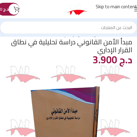
Skip to main content
د.ج
0
الرئيسية
/
كتب القانون
/
القانون الإداري
مبدأ الأمن القانوني دراسة تحليلية في نطاق
القرار الإداري
د.ج
3.900