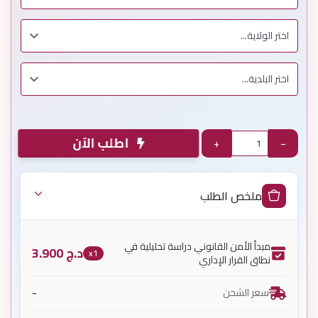
اطلب الآن
+
−
ملخص الطلب
مبدأ الأمن القانوني دراسة تحليلية في
د.ج
3.900
x1
نطاق القرار الإداري
-
سعر الشحن