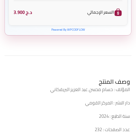
د.ج
3.900
السعر الإجمالي
Powered By WPCODFLOW
وصف المنتج
المؤلف : حسام محسن عبد العزيز البريفكاني
دار النشر : المركز القومي
سنة الطبع : 2024
عدد الصفحات : 232