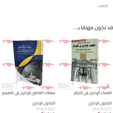
الصنف :
قد تكون مهتمًا بـ…
القضاء الإداري في الجزائر
سلطات القاضي الإداري في التفسير
القانون الإداري
القانون الإداري