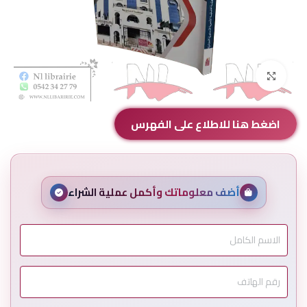
Click to enlarge
اضغط هنا للاطلاع على الفهرس
أضف معلوماتك وأكمل عملية الشراء