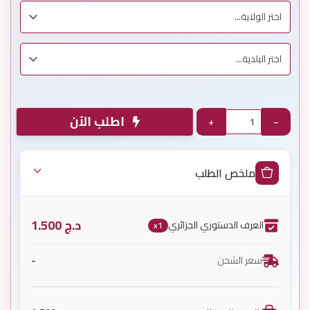
اطلب الآن
+
−
ملخص الطلب
د.ج
1.500
العرف الدستوري الجزائري
x1
-
سعر الشحن