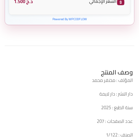
د.ج
1.500
السعر الإجمالي
Powered By WPCODFLOW
وصف المنتج
المؤلف : مخنفر محمد
دار النشر : دار لايمة
سنة الطبع : 2025
عدد الصفحات : 207
الصنف : 1/122