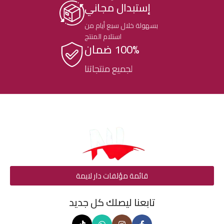
إستبدال مجاني
بسهولة خلال سبع أيام من
استلام المنتج
100% ضمان
لجميع منتجاتنا
قائمة مؤلفات دار لايمة
تابعنا ليصلك كل جديد