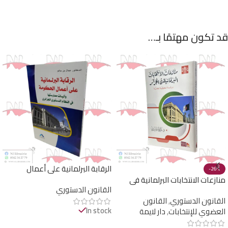
قد تكون مهتمًا بـ…
الرقابة البرلمانية على أعمال
-26%
الحكومة و آليات ممارستها في
منازعات الانتخابات البرلمانية في
القانون الدستوري
النظام الدستوري الجزائري
الجزائر
القانون الدستوري
,
القانون
In stock
العضوي للإنتخابات
,
دار لايمة