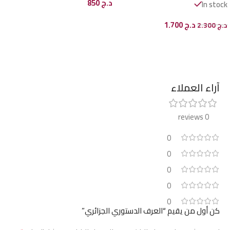
د.ج
850
In stock
إضافة إلى السلة
د.ج
1.700
د.ج
2.300
إضافة إلى السلة
آراء العملاء
0 reviews
0
0
0
0
0
كن أول من يقيم “العرف الدستوري الجزائري”