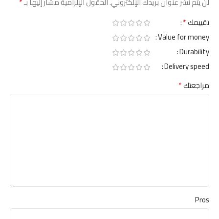
*
لن يتم نشر عنوان بريدك الإلكتروني.
الحقول الإلزامية مشار إليها بـ
*
تقييمك
Value for money
Durability
Delivery speed
*
مراجعتك
Pros