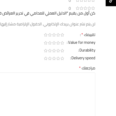
0
TikTok
0
كن أول من يقيم “الدليل العملي للمحامي في تحرير العرائض في 
لن يتم نشر عنوان بريدك الإلكتروني.
الحقول الإلزامية مشار إليها 
*
تقييمك
Value for money
Durability
Delivery speed
*
مراجعتك