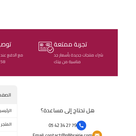
تجربة ممتعة
توصي
شراء منتجات جديدة بأسعار جد
مع الدفع عند 
مناسبة من بيتك
58 ولاية جزائرية
الصفح
هل تحتاج إلى مساعدة؟
الرئيسي
المتجر
79 27 34 42 05
Email: contact@nllibrairie.com