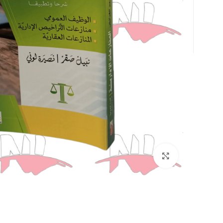
Click to enlarge