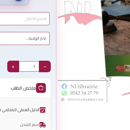
+
−
ملخص الطلب
الدليل العملي للمحامي في
سعر الشحن