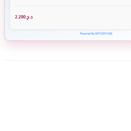
د.ج
2.200
Powered By WPCODFLOW