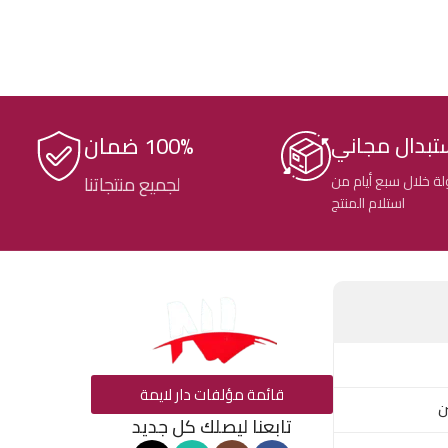
100% ضمان
تبدال مجاني
ة خلال سبع أيام من
لجميع منتجاتنا
استلام المنتج
قائمة مؤلفات دار لايمة
ن
تابعنا ليصلك كل جديد