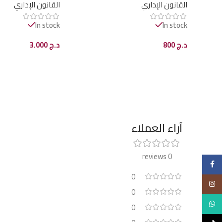
القانون الإداري
القانون الإداري
In stock
In stock
د.ج
800
د.ج
3.000
إضافة إلى السلة
إضافة إلى السلة
آراء العملاء
0 reviews
Facebook
0
Instagram
0
WhatsApp
0