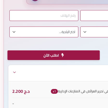
اطلب الآن
د.ج
2.200
 تحرير العرائض في المنازعات الإدارية
x1
-