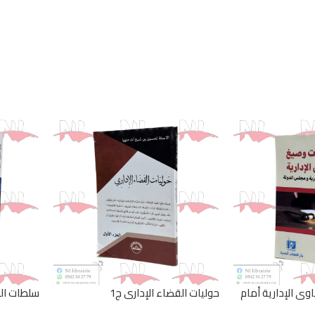
وى الإدارية أمام
حوليات القضاء الإداري ج1
سلطات الق
جلس الدولة