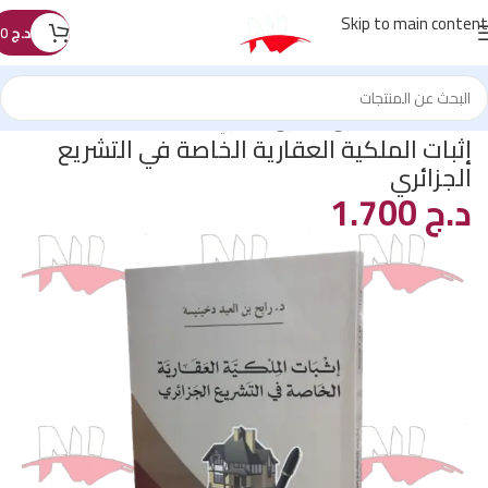
Skip to main content
د.ج
0
الرئيسية
/
كتب القانون
/
القانون العقاري
إثبات الملكية العقارية الخاصة في التشريع
الجزائري
د.ج
1.700