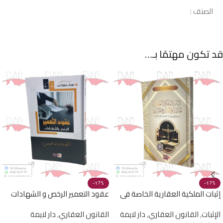
الصنف :
قد تكون مهتمًا بـ…
-17%
-17%
إثبات الملكية العقارية الخاصة في
عقود التعمير الرخص و الشهادات
التشريع الجزائري
الإثبات
,
القانون العقاري
,
دار لايمة
القانون العقاري
,
دار لايمة