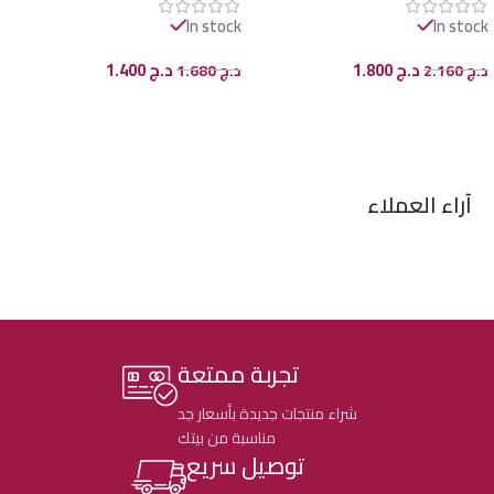
In stock
In stock
د.ج
1.800
د.ج
1.400
د.ج
2.160
د.ج
1.680
إضافة إلى السلة
إضافة إلى السلة
آراء العملاء
تجربة ممتعة
شراء منتجات جديدة بأسعار جد
مناسبة من بيتك
توصيل سريع