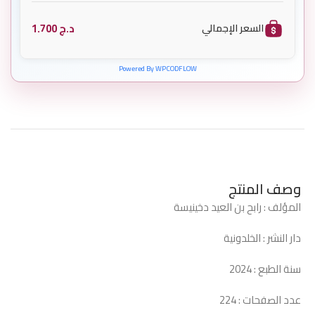
د.ج
1.700
السعر الإجمالي
Powered By WPCODFLOW
وصف المنتج
المؤلف : رابح بن العيد دخينيسة
دار النشر : الخلدونية
سنة الطبع : 2024
عدد الصفحات : 224