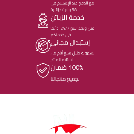
مع الدفع عند الإستلام في
58 ولاية جزائرية
خدمة الزبائن
قبل وبعد البيع 24/7 دائما
في خدمتكم
إستبدال مجاني
بسهولة خلال سبع أيام من
استلام المنتج
100% ضمان
لجميع منتجاتنا