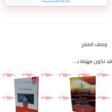
Powered By WPCODFLOW
وصف المنتج
قد تكون مهتمًا بـ…