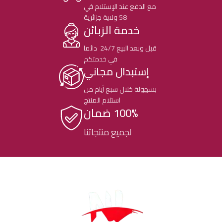
مع الدفع عند الإستلام في
58 ولاية جزائرية
خدمة الزبائن
قبل وبعد البيع 24/7 دائما
في خدمتكم
إستبدال مجاني
بسهولة خلال سبع أيام من
استلام المنتج
100% ضمان
لجميع منتجاتنا