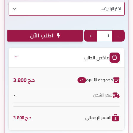
اطلب الآن
+
−
ملخص الطلب
د.ج
3.800
مجموعة الأسرة
x1
-
سعر الشحن
د.ج
3.800
السعر الإجمالي