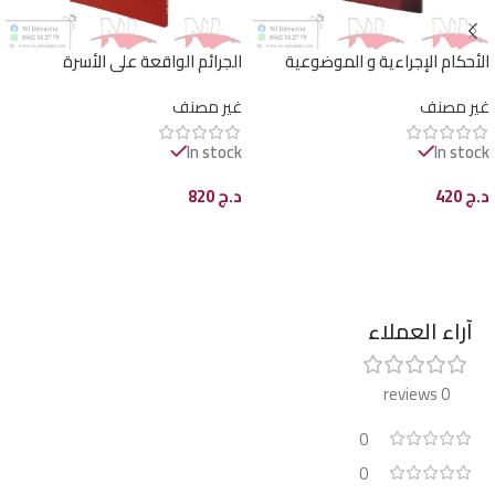
الأحكام الإجراءية و الموضوعية
الجرائم الواقعة على الأسرة
لشؤون الأسرة وفق التعديلات
غير مصنف
غير مصنف
الجديدة و الاجتهاد القضائي
In stock
In stock
د.ج
420
د.ج
820
إضافة إلى السلة
إضافة إلى السلة
آراء العملاء
0 reviews
0
0