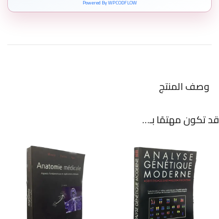
Powered By WPCODFLOW
وصف المنتج
قد تكون مهتمًا بـ…