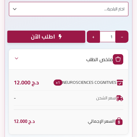
اطلب الآن
+
−
ملخص الطلب
د.ج
12.000
NEUROSCIENCES COGNITIVES
x1
-
سعر الشحن
د.ج
12.000
السعر الإجمالي