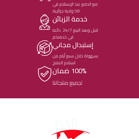
مع الدفع عند الإستلام في
58 ولاية جزائرية
خدمة الزبائن
قبل وبعد البيع 24/7 دائما
في خدمتكم
إستبدال مجاني
بسهولة خلال سبع أيام من
استلام المنتج
100% ضمان
لجميع منتجاتنا