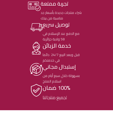
تجربة ممتعة
شراء منتجات جديدة بأسعار جد
مناسبة من بيتك
توصيل سريع
مع الدفع عند الإستلام في
58 ولاية جزائرية
خدمة الزبائن
قبل وبعد البيع 24/7 دائما
في خدمتكم
إستبدال مجاني
بسهولة خلال سبع أيام من
استلام المنتج
100% ضمان
لجميع منتجاتنا