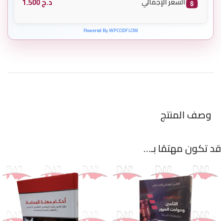
د.ج
1.500
السعر الإجمالي
Powered By WPCODFLOW
وصف المنتج
قد تكون مهتمًا بـ…