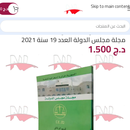
Skip to main content
د.ج
0
الرئيسية
/
كتب القانون
/
كتب المحاميين
مجلة مجلس الدولة العدد 19 سنة 2021
د.ج
1.500