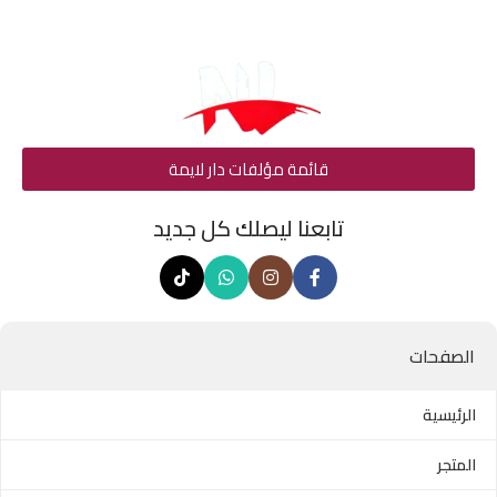
قائمة مؤلفات دار لايمة
تابعنا ليصلك كل جديد
الصفحات
الرئيسية
المتجر