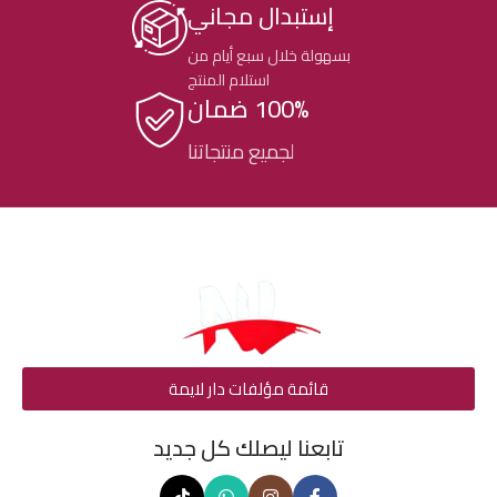
إستبدال مجاني
بسهولة خلال سبع أيام من
استلام المنتج
100% ضمان
لجميع منتجاتنا
قائمة مؤلفات دار لايمة
تابعنا ليصلك كل جديد