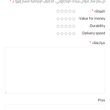
*
لن يتم نشر عنوان بريدك الإلكتروني.
الحقول الإلزامية مشار إليها بـ
*
تقييمك
Value for money
Durability
Delivery speed
*
مراجعتك
Pros