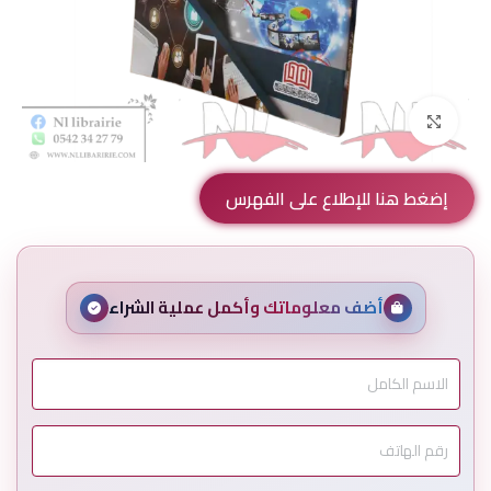
Click to enlarge
إضغط هنا للإطلاع على الفهرس
أضف معلوماتك وأكمل عملية الشراء