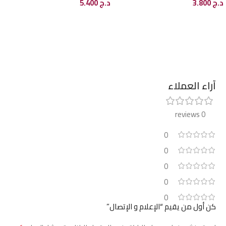
د.ج
3.800
د.ج
5.400
إضافة إلى السلة
إضافة إلى السلة
آراء العملاء
0 reviews
0
0
0
0
0
كن أول من يقيم “الإعلام و الإتصال”