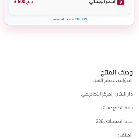
د.ج
3.600
السعر الإجمالي
Powered By WPCODFLOW
وصف المنتج
المؤلف : عصام السيد
دار النشر : المركز الأكاديمي
سنة الطبع : 2024
عدد الصفحات : 238
الصنف :