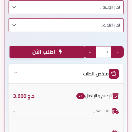
اطلب الآن
+
−
ملخص الطلب
د.ج
3.600
الإعلام و الإتصال
x1
-
سعر الشحن