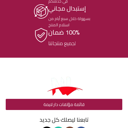
في خدمتكم
إستبدال مجاني
بسهولة خلال سبع أيام من
استلام المنتج
100% ضمان
لجميع منتجاتنا
قائمة مؤلفات دار لايمة
تابعنا ليصلك كل جديد