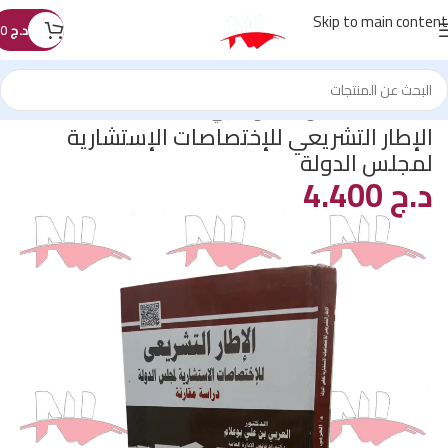
Skip to main content
د.ج
0
الرئيسية
/
كتب القانون
/
القانون الدولي
الإطار التشريعي للإختصاصات الإستشارية
لمجلس الدولة
د.ج
4.400