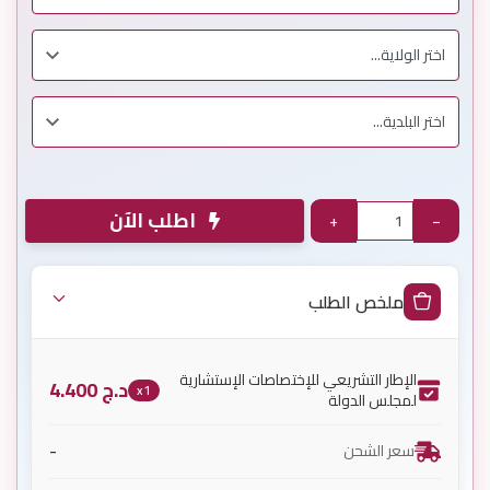
اطلب الآن
+
−
ملخص الطلب
الإطار التشريعي للإختصاصات الإستشارية
د.ج
4.400
x1
لمجلس الدولة
-
سعر الشحن