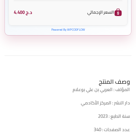
د.ج
4.400
السعر الإجمالي
Powered By WPCODFLOW
وصف المنتج
المؤلف : العربي بن علي بوعلام
دار النشر : المركز الأكادمي
سنة الطبع : 2023
عدد الصفحات : 340