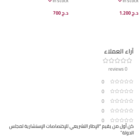
In stock
In stock
د.ج
1.200
د.ج
700
إضافة إلى السلة
إضافة إلى السلة
آراء العملاء
0 reviews
0
0
0
0
0
كن أول من يقيم “الإطار التشريعي للإختصاصات الإستشارية لمجلس
الدولة”