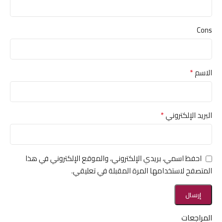
Cons
*
الاسم
*
البريد الإلكتروني
احفظ اسمي، بريدي الإلكتروني، والموقع الإلكتروني في هذا
المتصفح لاستخدامها المرة المقبلة في تعليقي.
المراجعات