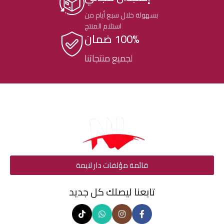
بسهولة خلال سبع أيام من
استلام المنتج
100% ضمان
لجميع منتجاتنا
قائمة مؤلفات دار لايمة
تابعنا ليصلك كل جديد