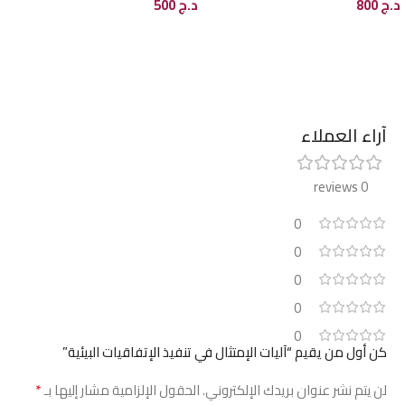
د.ج
800
د.ج
500
إضافة إلى السلة
إضافة إلى السلة
آراء العملاء
0 reviews
0
0
0
0
0
كن أول من يقيم “آليات الإمتثال في تنفيذ الإتفاقيات البيئية”
*
لن يتم نشر عنوان بريدك الإلكتروني.
الحقول الإلزامية مشار إليها بـ