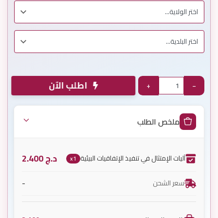
اطلب الآن
+
−
ملخص الطلب
د.ج
2.400
آليات الإمتثال في تنفيذ الإتفاقيات البيئية
x1
-
سعر الشحن