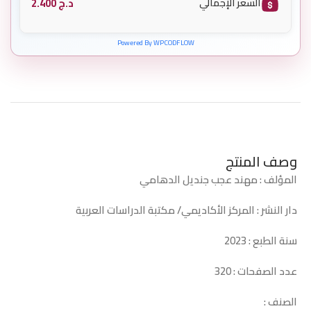
د.ج
2.400
السعر الإجمالي
Powered By WPCODFLOW
وصف المنتج
المؤلف : مهند عجب جنديل الدهامي
دار النشر : المركز الأكاديمي/ مكتبة الدراسات العربية
سنة الطبع : 2023
عدد الصفحات : 320
الصنف :