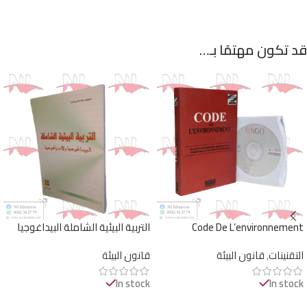
قد تكون مهتمًا بـ…
Code De L’environnement
التربية البيئية الشاملة البيداغوجيا
والأندراغوجيا
التقنينات
,
قانون البيئة
قانون البيئة
In stock
In stock