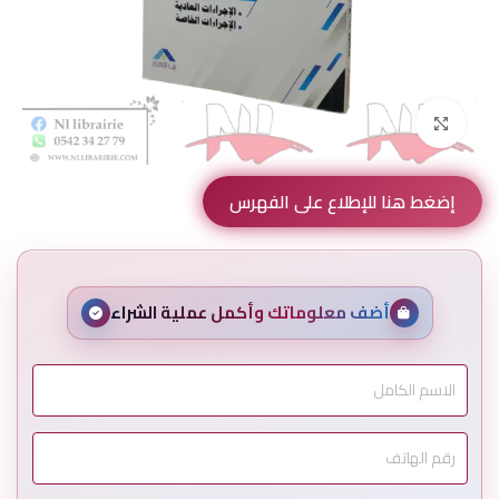
Click to enlarge
إضغط هنا للإطلاع على الفهرس
أضف معلوماتك وأكمل عملية الشراء