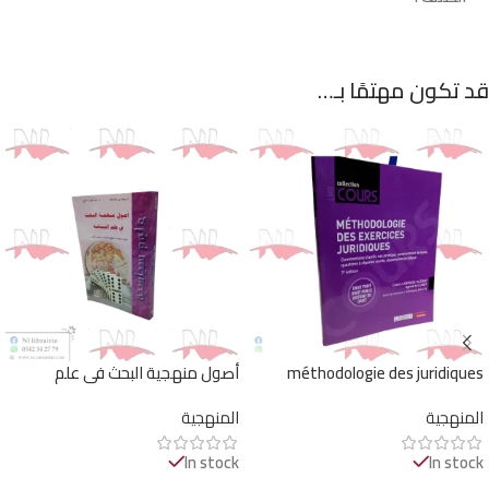
قد تكون مهتمًا بـ…
méthodologie des juridiques
أصول منهجية البحث في علم
السياسة
المنهجية
المنهجية
In stock
In stock