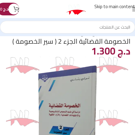
Skip to main content
د.ج
0
الرئيسية
/
كتب القانون
/
المنهجية
الخصومة القضائية الجزء 2 ( سير الخصومة )
د.ج
1.300