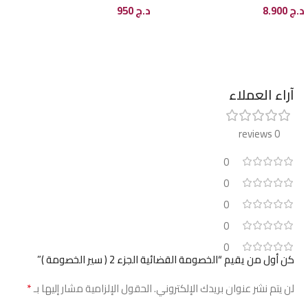
د.ج
8.900
د.ج
950
إضافة إلى السلة
إضافة إلى السلة
آراء العملاء
0 reviews
0
0
0
0
0
كن أول من يقيم “الخصومة القضائية الجزء 2 ( سير الخصومة )”
*
لن يتم نشر عنوان بريدك الإلكتروني.
الحقول الإلزامية مشار إليها بـ