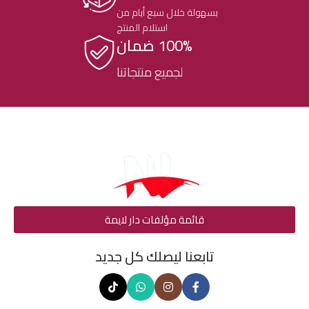
بسهولة خلال سبع أيام من
استلام المنتج
100% ضمان
لجميع منتجاتنا
قائمة مؤلفات دار لايمة
تابعنا ليصلك كل جديد