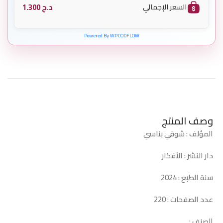
د.ج
1.300
السعر الإجمالي
Powered By WPCODFLOW
وصف المنتج
المؤلف : شوقي بناسي
دار النشر : الأفكار
سنة الطبع : 2024
عدد الصفحات : 220
الصنف :