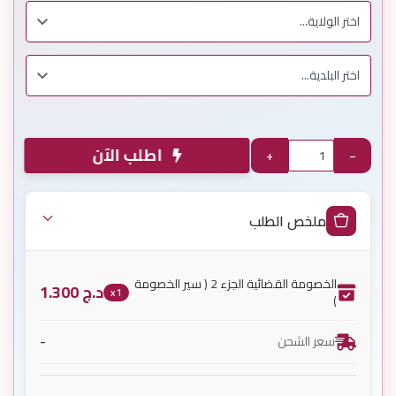
اطلب الآن
+
−
ملخص الطلب
الخصومة القضائية الجزء 2 ( سير الخصومة
د.ج
1.300
x1
)
-
سعر الشحن