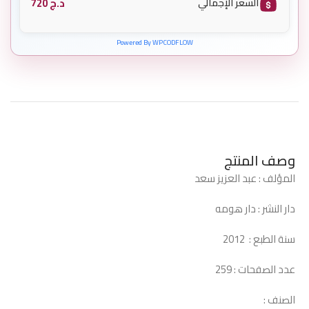
د.ج
720
السعر الإجمالي
Powered By WPCODFLOW
وصف المنتج
المؤلف : عبد العزيز سعد
دار النشر : دار هومه
سنة الطبع : 2012
عدد الصفحات : 259
الصنف :