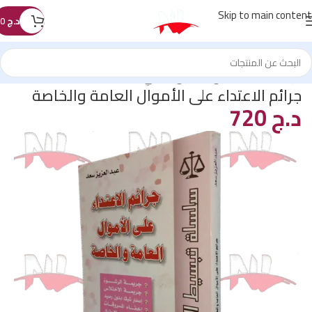
Skip to main content
د.ج
0
الرئيسية
/
كتب القانون
/
القانون الجنائي
جرائم الاعتداء على الأموال العامة والخاصة
د.ج
720