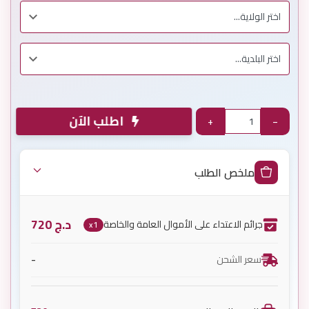
اطلب الآن
+
−
ملخص الطلب
د.ج
720
جرائم الاعتداء على الأموال العامة والخاصة
x1
-
سعر الشحن