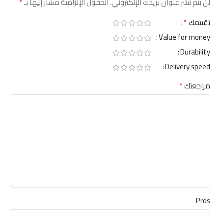
*
لن يتم نشر عنوان بريدك الإلكتروني.
الحقول الإلزامية مشار إليها بـ
*
تقييمك
Value for money
Durability
Delivery speed
*
مراجعتك
Pros