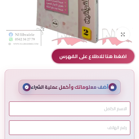
Click to enlarge
اضغط هنا للاطلاع على الفهرس
أضف معلوماتك وأكمل عملية الشراء