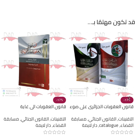
قد تكون مهتمًا بـ…
-17%
-17%
قانون العقوبات الجزائري على ضوء
قانون العقوبات الى غاية
الإجتهاد القضائي جزئين
30/04/2024
التقنينات
,
القانون الجنائي
,
مسابقة
التقنينات
,
القانون الجنائي
,
مسابقة
القضاء
,
catalogue
,
دار لايمة
القضاء
,
دار لايمة