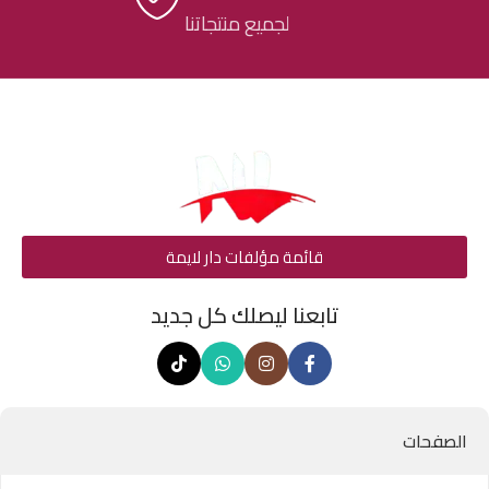
لجميع منتجاتنا
قائمة مؤلفات دار لايمة
تابعنا ليصلك كل جديد
الصفحات