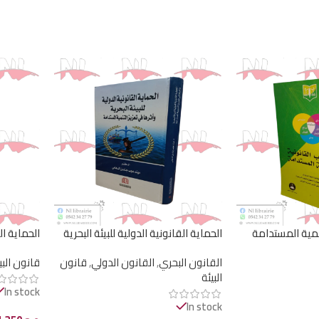
تنمية المستدامة
الحماية القانونية الدولية للبيئة البحرية
الحماية ال
وأثرها في تعزيز التنمية المستدامة
القانون البحري
,
القانون الدولي
,
قانون
قانون البي
البيئة
In stock
In stock