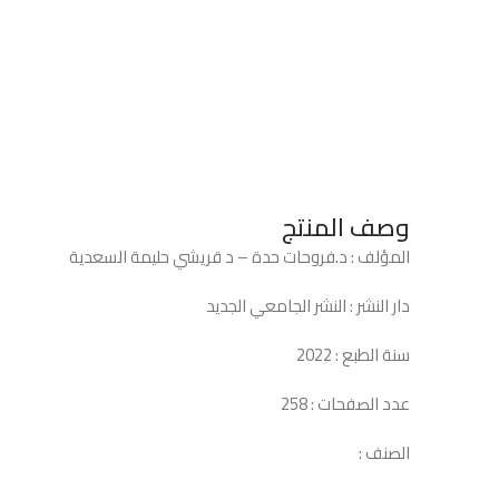
وصف المنتج
المؤلف : د.فروحات حدة – د قريشي حليمة السعدية
دار النشر : النشر الجامعي الجديد
سنة الطبع : 2022
عدد الصفحات : 258
الصنف :