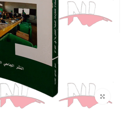
Click to enlarge