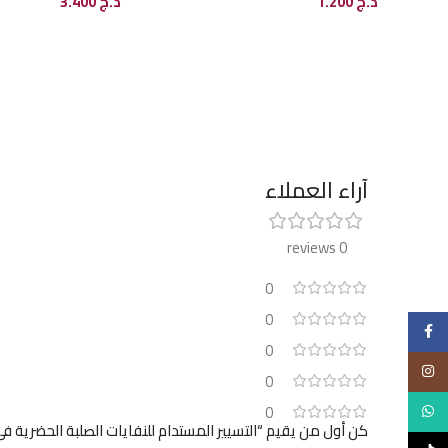
د.ج
1.200
د.ج
3.400
إضافة إلى السلة
إضافة إلى السلة
آراء العملاء
0 reviews
0
0
Facebook
0
Instagram
0
0
WhatsApp
كن أول من يقيم “التسيير المستدام للنفايات الصلبة الحضرية في 