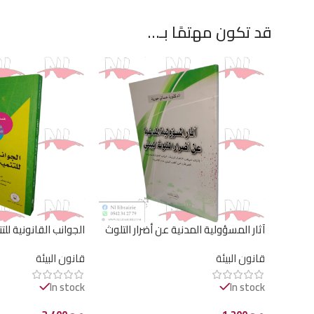
قد تكون مهتمًا بـ…
آثار المسؤولية المدنية عن أضرار التلوث
الجوانب القانونية لل
البيئي
قانون البيئة
قانون البيئة
In stock
In stock