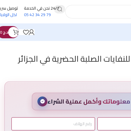
24/7 نحن في الخدمة
توصيل سري
79 29 34 42 05
لكل الولايا
د.ج
0
لنفايات الصلبة الحضرية في الجزائر
علوماتك وأكمل عملية الشراء