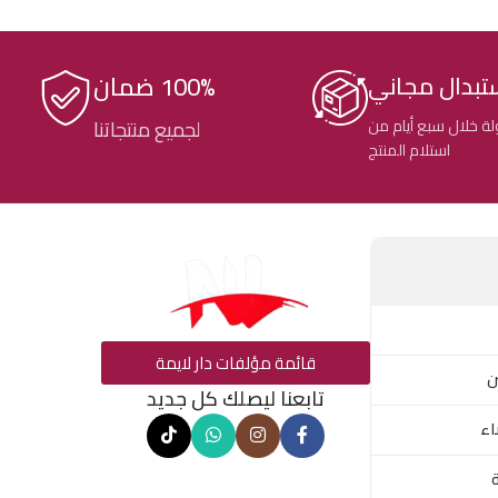
100% ضمان
تبدال مجاني
ة خلال سبع أيام من
لجميع منتجاتنا
استلام المنتج
قائمة مؤلفات دار لايمة
ن
تابعنا ليصلك كل جديد
اء