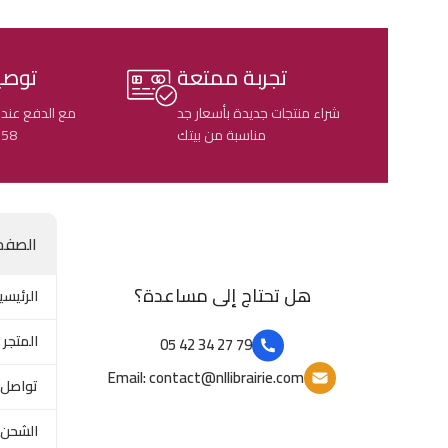
تجربة ممتعة
توصي
شراء منتجات جديدة بأسعار جد
مع الدفع عند 
مناسبة من بيتك
58 ولاية جزائرية
الصفح
هل تحتاج إلى مساعدة؟
الرئيسي
المتجر
79 27 34 42 05
Email: contact@nllibrairie.com
تواصل 
الشحن 