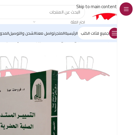
Skip to main content
اختر الفئة
جميع فئات الكتب
الرئيسية
المتجر
تواصل معنا
الشحن والتوصيل
المدو
الرئيسية
/
كتب القانون
/
قانون البيئة
/
التسيير المستدام للنفايات ا