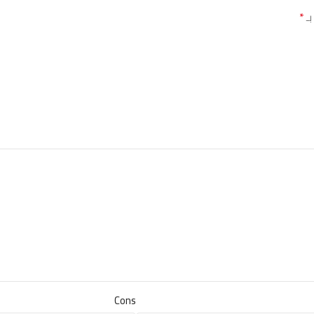
*
بـ
Cons