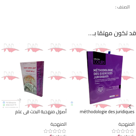
الصنف :
قد تكون مهتمًا بـ…
méthodologie des juridiques
أصول منهجية البحث في علم
السياسة
المنهجية
المنهجية