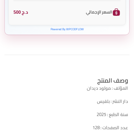
د.ج
500
السعر الإجمالي
Powered By WPCODFLOW
وصف المنتج
المؤلف : مولود ديدان
دار النشر : بلقيس
سنة الطبع : 2025
عدد الصفحات : 128