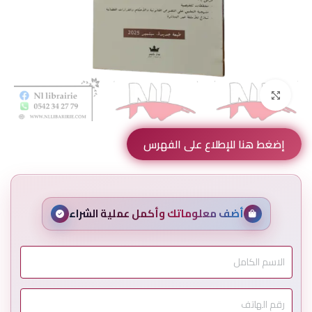
Click to enlarge
إضغط هنا للإطلاع على الفهرس
أضف معلوماتك وأكمل عملية الشراء