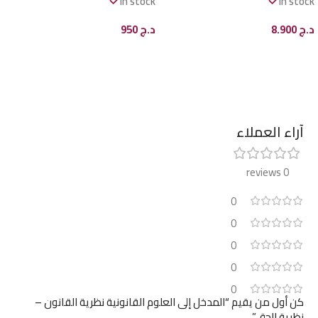
In stock
In stock
د.ج
8.900
د.ج
950
إضافة إلى السلة
إضافة إلى السلة
آراء العملاء
0 reviews
0
0
0
0
0
كن أول من يقيم “المدخل إلى العلوم القانونية نظرية القانون –
نظرية الحق”