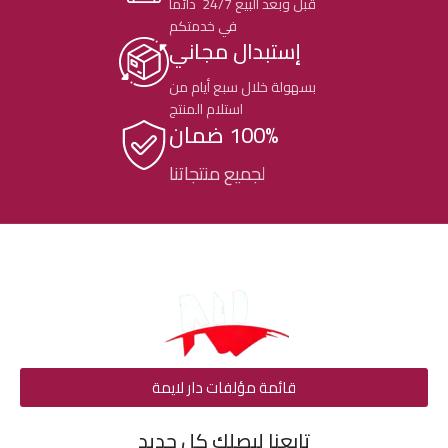
قبل وبعد البيع 24/7 دائما
في خدمتكم
إستبدال مجاني
بسهولة خلال سبع أيام من
استلام المنتج
100% ضمان
لجميع منتجاتنا
قائمة مؤلفات دار لايمة
تابعنا ليصلك كل جديد