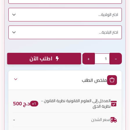
اطلب الآن
+
−
ملخص الطلب
المدخل إلى العلوم القانونية نظرية القانون -
د.ج
500
x1
نظرية الحق
-
سعر الشحن