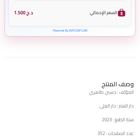
د.ج
1.500
السعر الإجمالي
Powered By WPCODFLOW
وصف المنتج
المؤلف : حسين طاهري
دار النشر : دار العلى
سنة الطبع : 2023
عدد الصفحات : 352