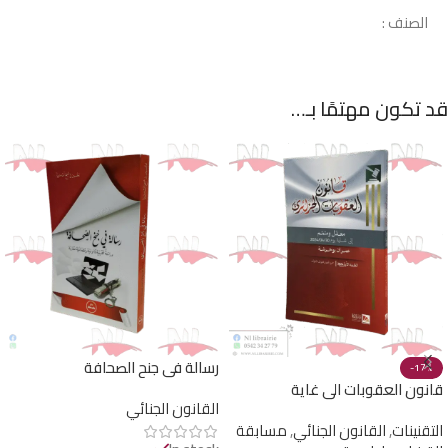
الصنف :
قد تكون مهتمًا بـ…
رسالة في جنح الصحافة
-17%
قانون العقوبات الى غاية
القانون الجنائي
30/04/2024
التقنينات
,
القانون الجنائي
,
مسابقة