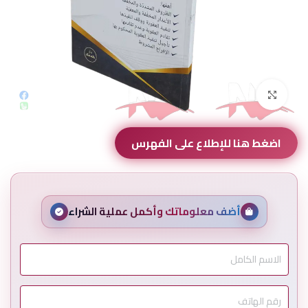
Click to enlarge
اضغط هنا للإطلاع على الفهرس
أضف معلوماتك وأكمل عملية الشراء