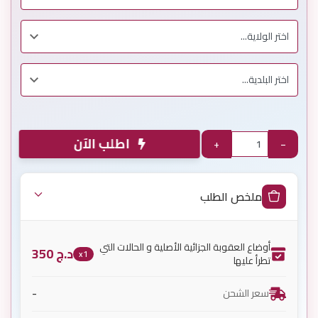
اطلب الآن
+
−
ملخص الطلب
أوضاع العقوبة الجزائية الأصلية و الحالات التي
د.ج
350
x1
تطرأ عليها
-
سعر الشحن