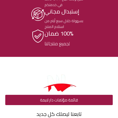
في خدمتكم
إستبدال مجاني
بسهولة خلال سبع أيام من
استلام المنتج
100% ضمان
لجميع منتجاتنا
قائمة مؤلفات دار لايمة
تابعنا ليصلك كل جديد