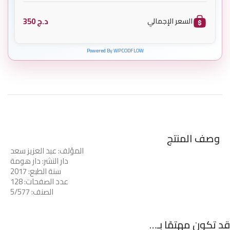
د.ج
350
السعر الإجمالي
Powered By WPCODFLOW
وصف المنتج
المؤلف: عبد العزيز سعد
دار النشر: دار هومة
سنة الطبع: 2017
عدد الصفحات: 128
الصنف: 5/577
قد تكون مهتمًا بـ…