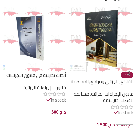
أبحاث تحليلية في قانون الإجراءات
-17%
الجزائية
القاضي الجزائي ومبادئ المحاكمة
قانون الإجراءات الجزائية
العادلة في التشريع الجزائري
قانون الإجراءات الجزائية
,
مسابقة
In stock
القضاء
,
دار لايمة
د.ج
500
In stock
إضافة إلى السلة
د.ج
1.500
د.ج
1.800
إضافة إلى السلة