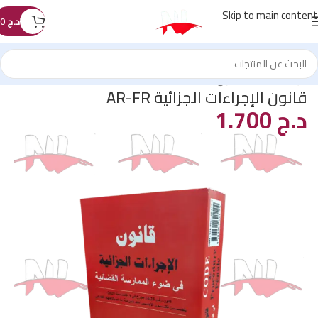
Skip to main content
د.ج
0
الرئيسية
/
كتب القانون
/
les Auteurs
/
bouskia
قانون الإجراءات الجزائية AR-FR
د.ج
1.700