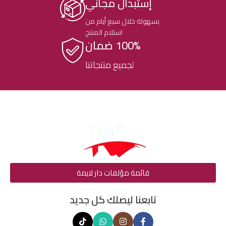
إستبدال مجاني
بسهولة خلال سبع أيام من
استلام المنتج
100% ضمان
لجميع منتجاتنا
قائمة مؤلفات دار لايمة
تابعنا ليصلك كل جديد