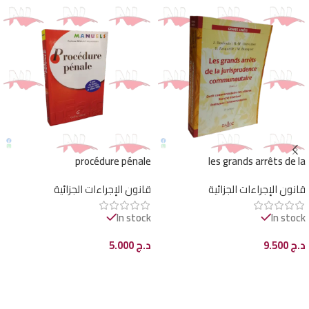
procédure pénale
les grands arrêts de la
jurisprudence communautaire
قانون الإجراءات الجزائية
قانون الإجراءات الجزائية
In stock
In stock
د.ج
9.500
د.ج
5.000
إضافة إلى السلة
إضافة إلى السلة