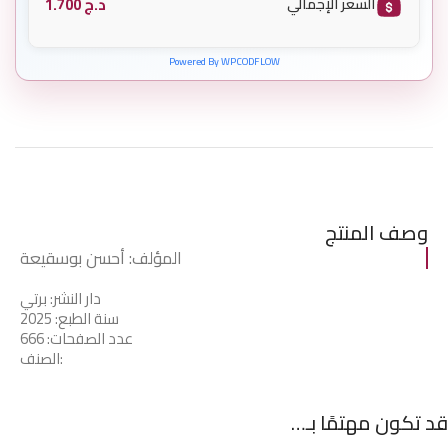
د.ج
1.700
السعر الإجمالي
Powered By WPCODFLOW
وصف المنتج
المؤلف: أحسن بوسقيعة
دار النشر: برتي
سنة الطبع: 2025
عدد الصفحات: 666
الصنف:
قد تكون مهتمًا بـ…