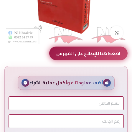
Click to enlarge
اضغط هنا للإطلاع على الفهرس
أضف معلوماتك وأكمل عملية الشراء