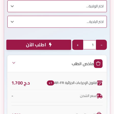
اطلب الآن
+
−
ملخص الطلب
د.ج
1.700
قانون الإجراءات الجزائية AR-FR
x1
-
سعر الشحن