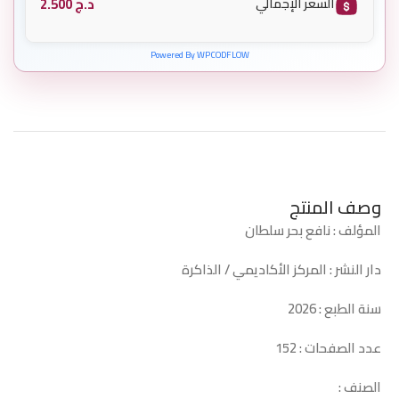
د.ج
2.500
السعر الإجمالي
Powered By WPCODFLOW
وصف المنتج
المؤلف : نافع بحر سلطان
دار النشر : المركز الأكاديمي / الذاكرة
سنة الطبع : 2026
عدد الصفحات : 152
الصنف :