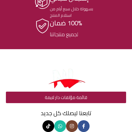
بسهولة خلال سبع أيام من
استلام المنتج
100% ضمان
لجميع منتجاتنا
قائمة مؤلفات دار لايمة
تابعنا ليصلك كل جديد