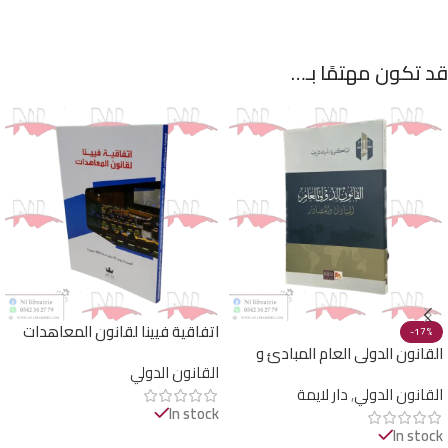
قد تكون مهتمًا بـ…
اتفاقية فيينا لقانون المعاهدات
-17%
القانون الدولي العام المبادئ و
القانون الدولي
المصادر
القانون الدولي
,
دار لايمة
In stock
In stock