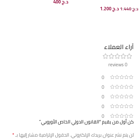
د.ج
400
د.ج
1.200
د.ج
1.440
إضافة إلى السلة
إضافة إلى السلة
آراء العملاء
0 reviews
0
0
0
0
0
كن أول من يقيم “القانون الدولي الخاص الأوروبي”
*
لن يتم نشر عنوان بريدك الإلكتروني.
الحقول الإلزامية مشار إليها بـ