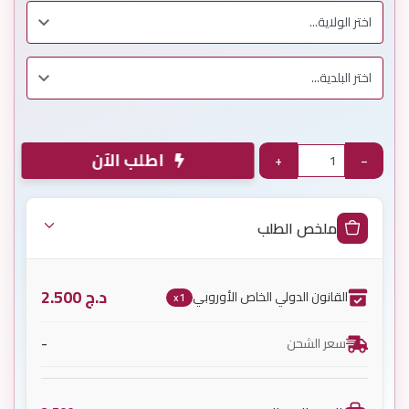
اطلب الآن
+
−
ملخص الطلب
د.ج
2.500
القانون الدولي الخاص الأوروبي
x1
-
سعر الشحن