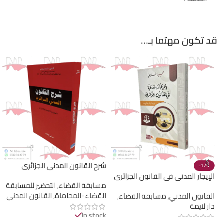
قد تكون مهتمًا بـ…
شرح القانون المدني الجزائري
-17%
الإيجار المدني في القانون الجزائري
مسابقة القضاء
,
التحضير للمسابقة
القضاء-المحاماة
,
القانون المدني
القانون المدني
,
مسابقة القضاء
,
دار لايمة
In stock