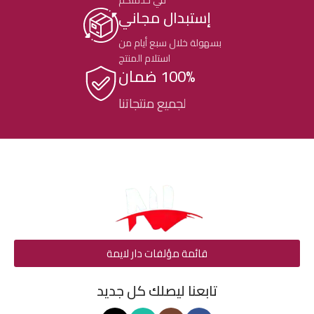
في خدمتكم
إستبدال مجاني
بسهولة خلال سبع أيام من
استلام المنتج
100% ضمان
لجميع منتجاتنا
قائمة مؤلفات دار لايمة
تابعنا ليصلك كل جديد