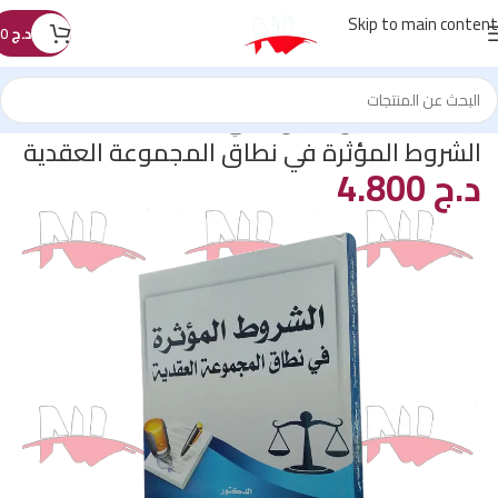
Skip to main content
د.ج
0
الرئيسية
/
كتب القانون
/
القانون المدني
الشروط المؤثرة في نطاق المجموعة العقدية
د.ج
4.800