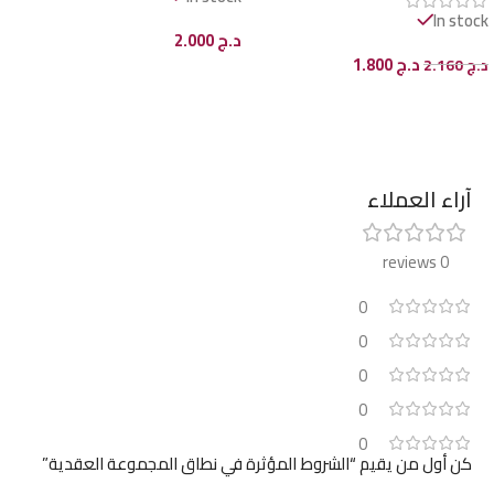
In stock
د.ج
2.000
د.ج
1.800
د.ج
2.160
إضافة إلى السلة
إضافة إلى السلة
آراء العملاء
0 reviews
0
0
0
0
0
كن أول من يقيم “الشروط المؤثرة في نطاق المجموعة العقدية”