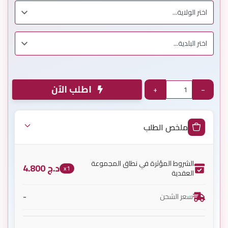
اطلب الآن
+
−
ملخص الطلب
الشروط المؤثرة في نطاق المجموعة
د.ج
4.800
x1
العقدية
-
سعر الشحن