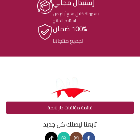
إستبدال مجاني
بسهولة خلال سبع أيام من
استلام المنتج
100% ضمان
لجميع منتجاتنا
قائمة مؤلفات دار لايمة
تابعنا ليصلك كل جديد