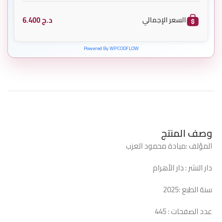
د.ج
6.400
السعر الإجمالي
Powered By WPCODFLOW
وصف المنتج
المؤلف :ميادة محمود العزب
دار النشر : دار الأهرام
سنة الطبع :2025
عدد الصفحات : 445