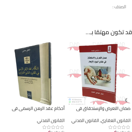
الصنف :
قد تكون مهتمًا بـ…
ضمان التعرض والإستحقاق في
أحكام عقد الرهن الرسمي في
عقدي البيع والإيجار
القانون المدني الجزائري / HM115
القانون العقاري
,
القانون المدني
القانون المدني