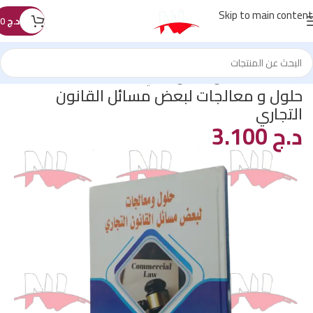
Skip to main content
د.ج
0
الرئيسية
/
كتب القانون
/
القانون التجاري
حلول و معالجات لبعض مسائل القانون
التجاري
د.ج
3.100