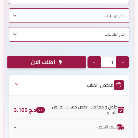
اطلب الآن
+
−
ملخص الطلب
حلول و معالجات لبعض مسائل القانون
د.ج
3.100
x1
التجاري
-
سعر الشحن