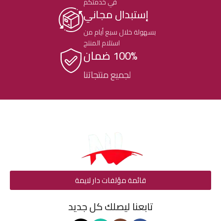
في خدمتكم
إستبدال مجاني
بسهولة خلال سبع أيام من
استلام المنتج
100% ضمان
لجميع منتجاتنا
قائمة مؤلفات دار لايمة
تابعنا ليصلك كل جديد