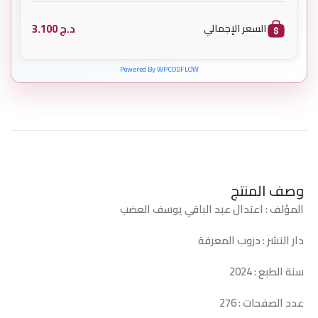
د.ج
3.100
السعر الإجمالي
Powered By WPCODFLOW
وصف المنتج
المؤلف : اعتدال عبد الباقي يوسف العضب
دار النشر : دروب المعرفة
سنة الطبع : 2024
عدد الصفحات : 276