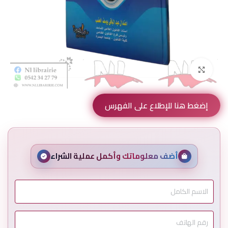
Click to enlarge
إضغط هنا للإطلاع على الفهرس
أضف معلوماتك وأكمل عملية الشراء