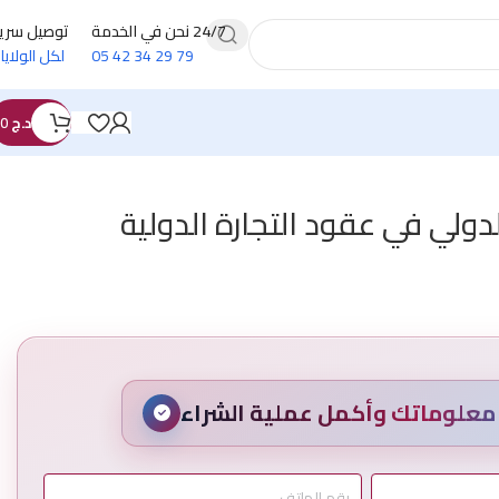
24/7 نحن في الخدمة
توصيل سري
79 29 34 42 05
لكل الولايا
د.ج
0
لدولي في عقود التجارة الدولية
علوماتك وأكمل عملية الشراء