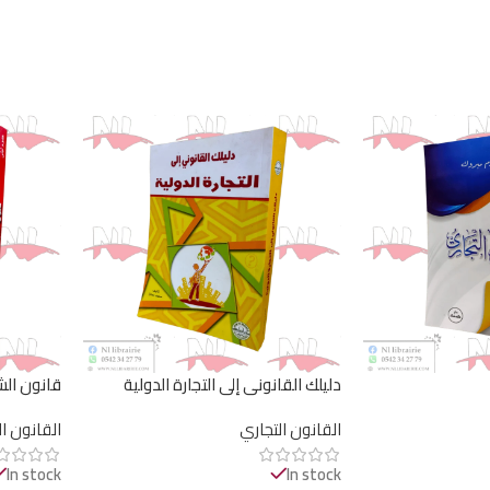
دليلك القانوني إلى التجارة الدولية
قانون الش
القانون التجاري
القانون ا
In stock
In stock