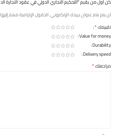
كن أول من يقيم “التحكيم التجاري الدولي في عقود التجارة الدو
لن يتم نشر عنوان بريدك الإلكتروني.
الحقول الإلزامية مشار إليها 
*
تقييمك
Value for money
Durability
Delivery speed
*
مراجعتك