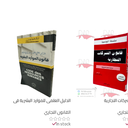
ركات التجارية
الدليل العلمي للموارد البشرية في
الشركات قانون الموارد البشرية /
لتجاري
القانون التجاري
HM093
In stock