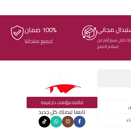
100% ضمان
تبدال مجاني
ة خلال سبع أيام من
لجميع منتجاتنا
استلام المنتج
قائمة مؤلفات دار لايمة
ن
تابعنا ليصلك كل جديد
اء