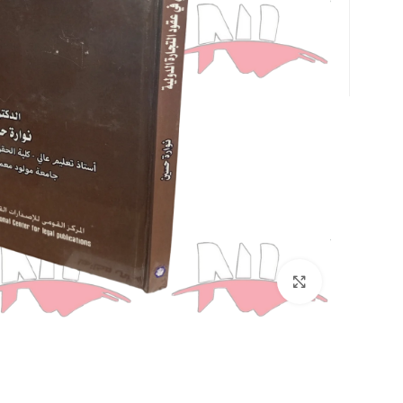
Click to enlarge