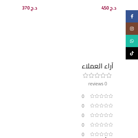
د.ج
450
د.ج
370
Facebook
إضافة إلى السلة
إضافة إلى السلة
Instagram
WhatsApp
TikTok
آراء العملاء
0 reviews
0
0
0
0
0