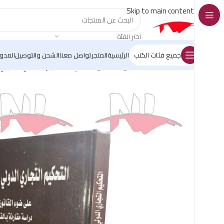
Skip to main content
اختر الفئة
جميع فئات الكتب
الرئيسية
المتجر
تواصل معنا
الشحن والتوصيل
المدو
الرئيسية
/
كتب القانون
/
القانون التجاري
/
التحكيم التجاري الدولي