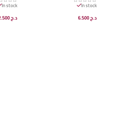
In stock
In stock
د.ج
6.500
د.ج
12.500
إضافة إلى السلة
إضافة إل