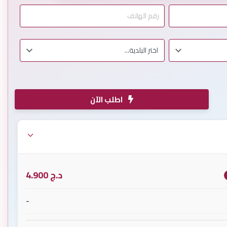
اطلب الآن
د.ج
4.900
-