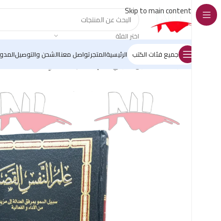
Skip to main content
اختر الفئة
جميع فئات الكتب
الرئيسية
المتجر
تواصل معنا
الشحن والتوصيل
المدو
الرئيسية
/
القانون الجزائي
/
علم النفس القضائي