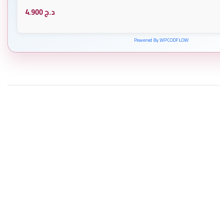
د.ج
4.900
Powered By WPCODFLOW