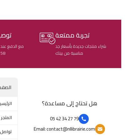
تجربة ممتعة
توصي
شراء منتجات جديدة بأسعار جد
مع الدفع عند 
مناسبة من بيتك
58 ولاية جزائرية
الصفح
هل تحتاج إلى مساعدة؟
الرئيسي
المتجر
79 27 34 42 05
Email: contact@nllibrairie.com
تواصل 