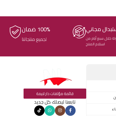
100% ضمان
تبدال مجاني
ة خلال سبع أيام من
لجميع منتجاتنا
استلام المنتج
قائمة مؤلفات دار لايمة
ن
تابعنا ليصلك كل جديد
اء