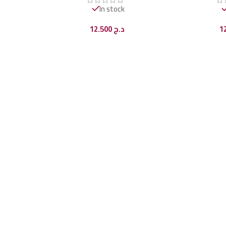
In stock
د.ج
12.500
ى السلة
إضافة إلى السلة