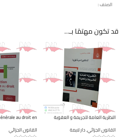
الصنف :
قد تكون مهتمًا بـ…
النظرية العامة للجريمة و العقوبة
générale au droit en
schémas
القانون الجزائي
,
دار لايمة
القانون الجزائي