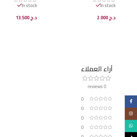
In stock
In stock
د.ج
2.000
د.ج
13.500
إضافة إلى السلة
إضافة إلى السلة
آراء العملاء
0 reviews
0
Facebook
0
Instagram
0
WhatsApp
0
0