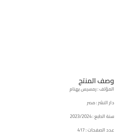
وصف المنتج
المؤلف : رمسيس بهنام
دار النشر : مصر
سنة الطبع : 2023/2024
عدد الصفحات : 417