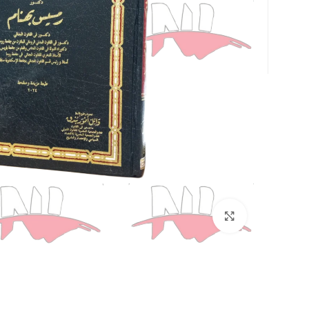
Click to enlarge