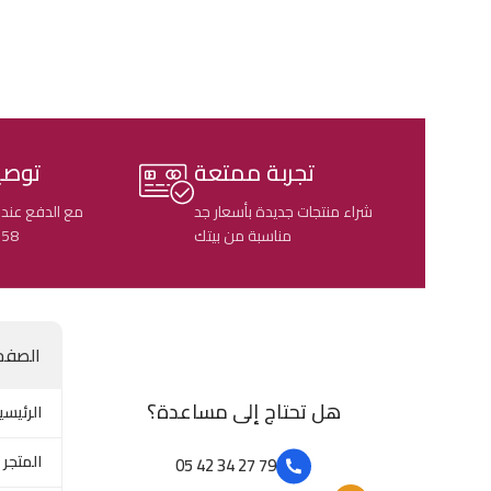
تجربة ممتعة
توصي
شراء منتجات جديدة بأسعار جد
مع الدفع عند 
مناسبة من بيتك
58 ولاية جزائرية
الصفح
هل تحتاج إلى مساعدة؟
الرئيسي
المتجر
79 27 34 42 05