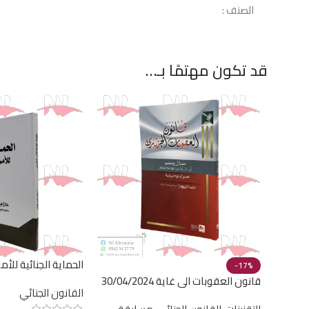
الصنف :
قد تكون مهتمًا بـ…
الحماية الجنائية للأم
-17%
قانون العقوبات الى غاية 30/04/2024
القانون الجنائي