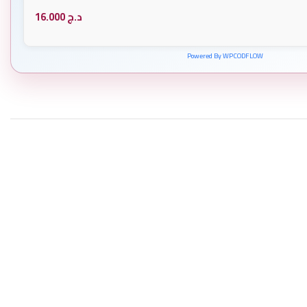
د.ج
16.000
Powered By WPCODFLOW