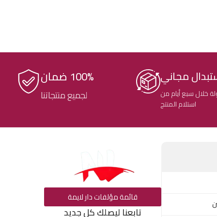
100% ضمان
تبدال مجاني
ة خلال سبع أيام من
لجميع منتجاتنا
استلام المنتج
قائمة مؤلفات دار لايمة
ن
تابعنا ليصلك كل جديد