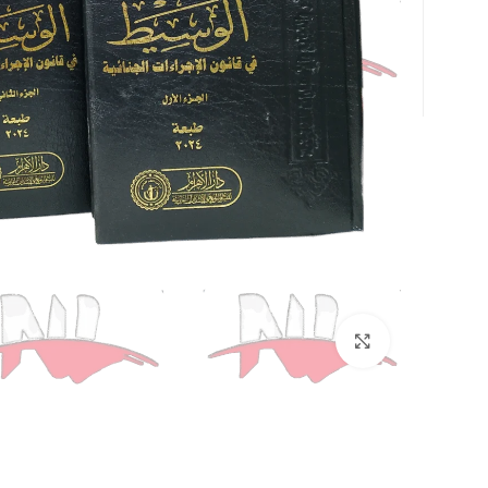
Click to enlarge