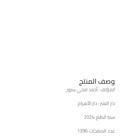
وصف المنتج
المؤلف : أحمد فتحي سرور
دار النشر : دار الأهرام
سنة الطبع :2024
عدد الصفحات :1396