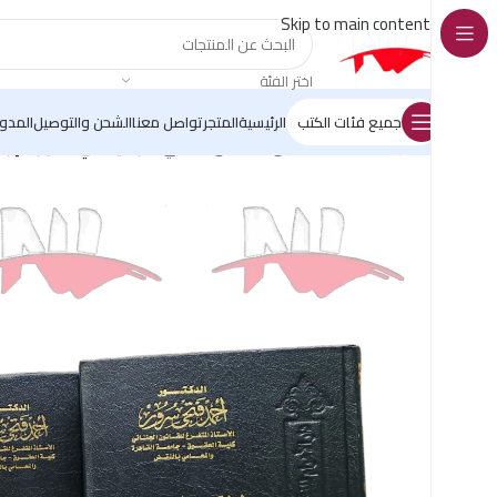
Skip to main content
اختر الفئة
جميع فئات الكتب
الرئيسية
المتجر
تواصل معنا
الشحن والتوصيل
المدو
الرئيسية
/
كتب القانون
/
القانون الجنائي
/
الوسيط في قانون الإجراءا