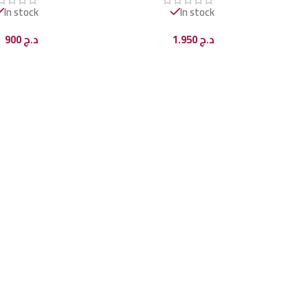
In stock
In stock
د.ج
1.950
د.ج
900
إضافة إلى السلة
إضافة إل