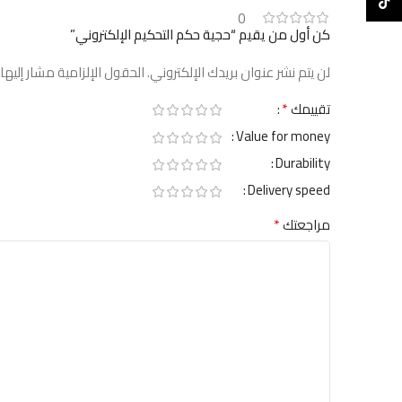
TikTok
0
كن أول من يقيم “حجية حكم التحكيم الإلكتروني”
لن يتم نشر عنوان بريدك الإلكتروني.
الحقول الإلزامية مشار إليها 
*
تقييمك
Value for money
Durability
Delivery speed
*
مراجعتك