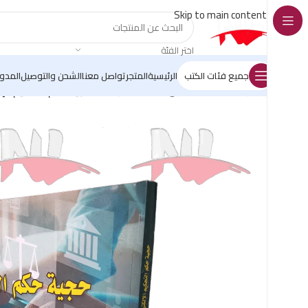
Skip to main content
اختر الفئة
جميع فئات الكتب
الرئيسية
المتجر
تواصل معنا
الشحن والتوصيل
المدو
الرئيسية
/
كتب القانون
/
كتب المعلوماتية
/
حجية حكم التحكيم الإ