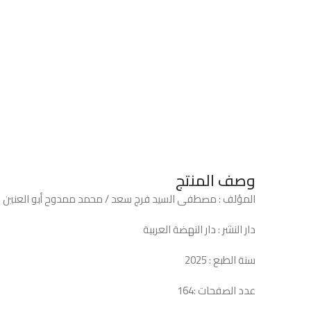
وصف المنتج
المؤلف : مصطفى السيد فرج سعد / محمد ممدوح أبو العنين 
دار النشر : دار النهضة العربية
سنة الطبع : 2025
عدد الصفحات :164