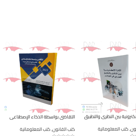
إلكترونية بين النظري والتطبيق
التقاضي بواسطة الذكاء الإصطناعي
الجزائر
إنموذجا
ون
,
كتب المعلوماتية
كتب القانون
,
كتب المعلوماتية