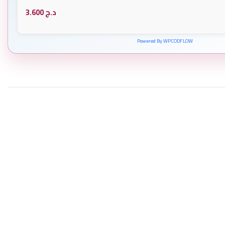
د.ج
3.600
Powered By WPCODFLOW