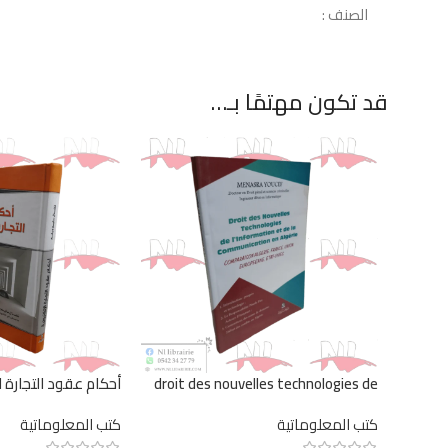
الصنف :
قد تكون مهتمًا بـ…
droit des nouvelles technologies de
أحكام عقود التجارة ال
l’information et de la
كتب المعلوماتية
كتب المعلوماتية
communication en Algérie