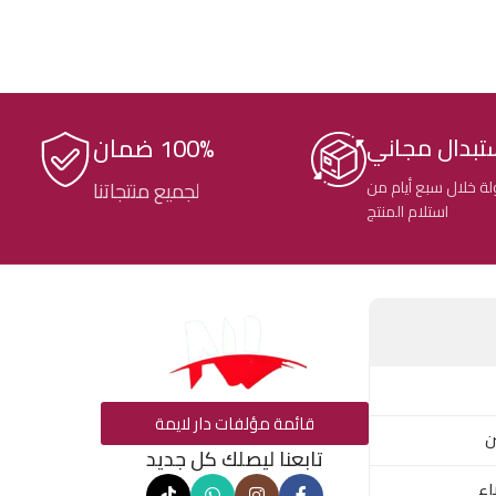
100% ضمان
تبدال مجاني
ة خلال سبع أيام من
لجميع منتجاتنا
استلام المنتج
قائمة مؤلفات دار لايمة
ن
تابعنا ليصلك كل جديد
اء