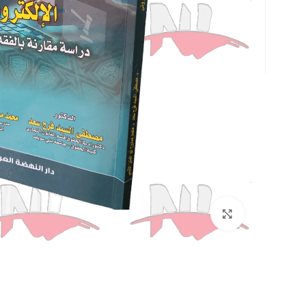
Click to enlarge