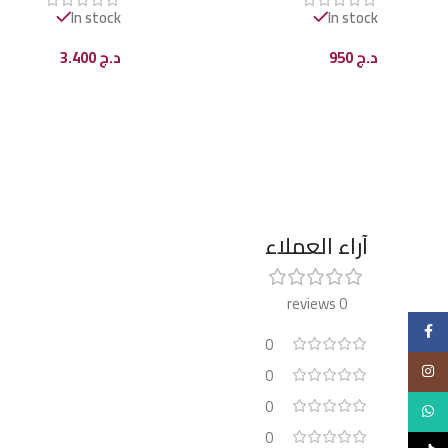
In stock
In stock
د.ج
950
د.ج
3.400
إضافة إلى السلة
إضافة إلى السلة
آراء العملاء
0 reviews
Facebook
0
Instagram
0
0
WhatsApp
0