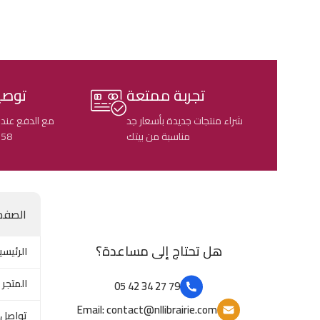
تجربة ممتعة
توصي
شراء منتجات جديدة بأسعار جد
مع الدفع عند 
مناسبة من بيتك
58 ولاية جزائرية
الصفح
هل تحتاج إلى مساعدة؟
الرئيسي
المتجر
79 27 34 42 05
Email: contact@nllibrairie.com
تواصل 