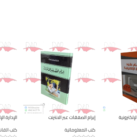
إلكترونية
إبرام الصفقات عبر الانترنت
الإدارة ال
العملي في 
كتب المعلوماتية
كتب القان