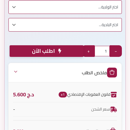
اطلب الآن
+
−
ملخص الطلب
د.ج
5.600
قانون العقوبات الإقتصادي
x1
-
سعر الشحن