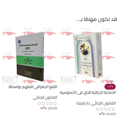
قد تكون مهتمًا بـ…
التتبع الجغرافي للمتهم بواسطة
-17%
GPS
الحماية الجزائية للحق في الخصوصية
القانون الجنائي
القانون الجنائي
,
دار لايمة
In stock
In stock