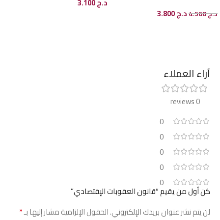
د.ج
3.100
د.ج
3.800
د.ج
4.560
إضافة إلى السلة
إضافة إلى السلة
آراء العملاء
0 reviews
0
0
0
0
0
كن أول من يقيم “قانون العقوبات الإقتصادي”
*
لن يتم نشر عنوان بريدك الإلكتروني.
الحقول الإلزامية مشار إليها بـ