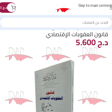
Skip to main content
د.ج
0
الرئيسية
/
كتب القانون
/
القانون الجنائي
قانون العقوبات الإقتصادي
د.ج
5.600