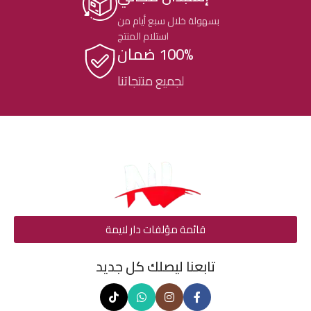
بسهولة خلال سبع أيام من
استلام المنتج
100% ضمان
لجميع منتجاتنا
قائمة مؤلفات دار لايمة
تابعنا ليصلك كل جديد