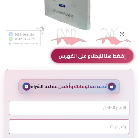
Click to enlarge
إضغط هنا للإطلاع على الفهرس
أضف معلوماتك وأكمل عملية الشراء