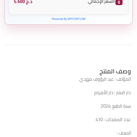
د.ج
5.600
السعر الإجمالي
Powered By WPCODFLOW
وصف المنتج
المؤلف : عبد الرؤوف مهدي
دار النشر : دار الأهرام
سنة الطبع :2024
عدد الصفحات : 410
الصنف :