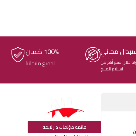
100% ضمان
تبدال مجاني
ة خلال سبع أيام من
لجميع منتجاتنا
استلام المنتج
قائمة مؤلفات دار لايمة
ن