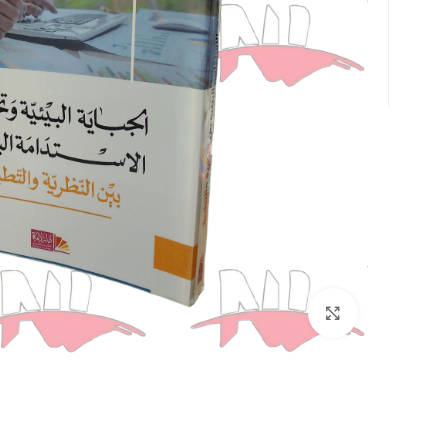
Click to enlarge