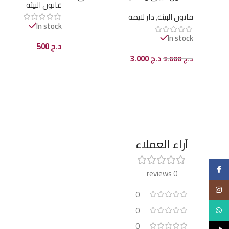
قانون البيئة
الجزائر بين المفهوم والتطبيق
قانون البيئة
,
دار لايمة
In stock
In stock
د.ج
500
د.ج
3.000
د.ج
3.600
إضافة إلى السلة
إضافة إلى السلة
آراء العملاء
Facebook
0 reviews
Instagram
0
0
WhatsApp
0