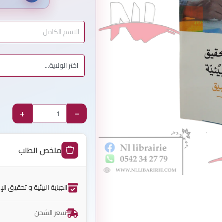
+
−
ملخص الطلب
الجباية البيئية و تحقيق ال
سعر الشحن