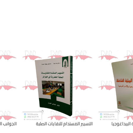
ة البيداغوجيا
التسيير المستدام للنفايات الصلبة
الجوانب ال
الحضرية في الجزائر