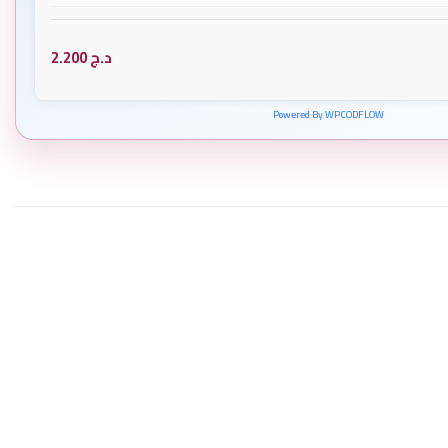
د.ج
2.200
Powered By WPCODFLOW