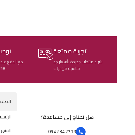
تجربة ممتعة
توصي
شراء منتجات جديدة بأسعار جد
مع الدفع عند 
مناسبة من بيتك
58 ولاية جزائرية
الصفح
هل تحتاج إلى مساعدة؟
الرئيسي
المتجر
79 27 34 42 05