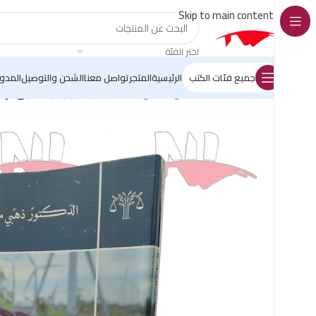
Skip to main content
اختر الفئة
جميع فئات الكتب
الرئيسية
المتجر
تواصل معنا
الشحن والتوصيل
المدو
الرئيسية
/
كتب القانون
/
قانون البيئة
/
الجباية البيئية و تحقيق الإ