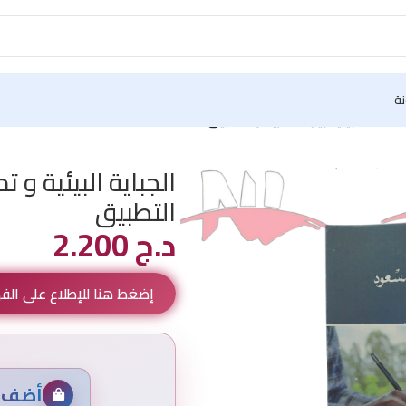
نة
ستدامة البيئية بين النظرية و التطبيق
الجباية البيئية و 
التطبيق
د.ج
2.200
إضغط هنا للإطلاع على ال
أضف م