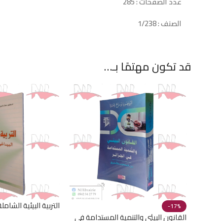
عدد الصفحات : 285
الصنف : 1/238
قد تكون مهتمًا بـ…
التربية البيئية الشامل
-17%
والأندراغوجيا
القانون البيئي والتنمية المستدامة في