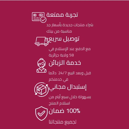
تجربة ممتعة
شراء منتجات جديدة بأسعار جد
مناسبة من بيتك
توصيل سريع
مع الدفع عند الإستلام في
58 ولاية جزائرية
خدمة الزبائن
قبل وبعد البيع 24/7 دائما
في خدمتكم
إستبدال مجاني
بسهولة خلال سبع أيام من
استلام المنتج
100% ضمان
لجميع منتجاتنا