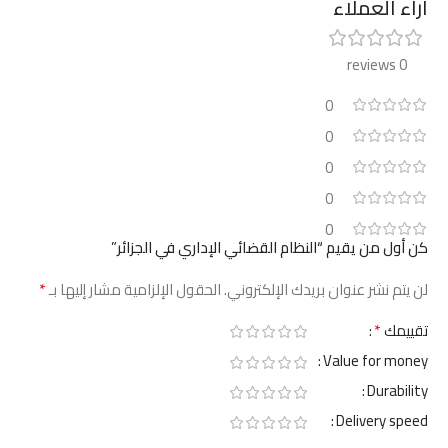
آراء العملاء
0 reviews
0
0
0
0
0
كن أول من يقيم “النظام القضائي الإداري في الجزائر”
*
لن يتم نشر عنوان بريدك الإلكتروني.
الحقول الإلزامية مشار إليها بـ
*
تقييمك
Value for money
Durability
Delivery speed