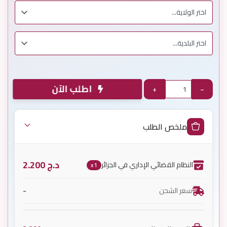
اطلب الآن
+
−
ملخص الطلب
د.ج
2.200
النظام القضائي الإداري في الجزائر
x1
-
سعر الشحن