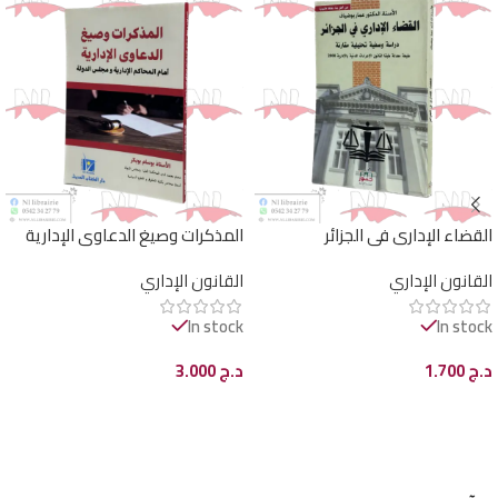
القضاء الإداري في الجزائر
المذكرات وصيغ الدعاوى الإدارية
أمام المحاكم الإدارية ومجلس
القانون الإداري
القانون الإداري
الدولة
In stock
In stock
د.ج
1.700
د.ج
3.000
إضافة إلى السلة
إضافة إلى السلة