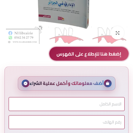
Click to enlarge
إضغط هنا للإطلاع على الفهرس
أضف معلوماتك وأكمل عملية الشراء