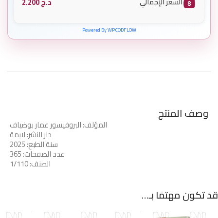
د.ج
2.200
السعر الإجمالي
Powered By WPCODFLOW
وصف المنتج
المؤلف: البروفيسور عمار بوضياف
دار النشر: لايمة
سنة الطبع: 2025
عدد الصفحات: 365
الصنف: 1/110
قد تكون مهتمًا بـ…