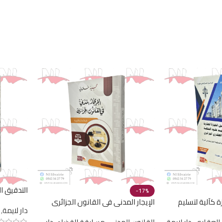
التدقيق ا
-17%
ة كآلية لتسليم
الإيجار المدني في القانون الجزائري
دار لايمة
,
النظرية وا