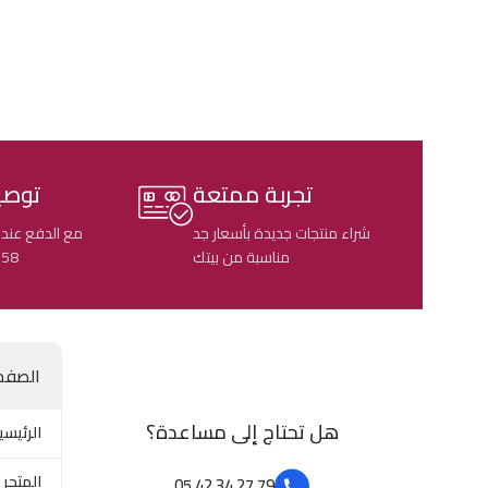
تجربة ممتعة
توصي
شراء منتجات جديدة بأسعار جد
مع الدفع عند 
مناسبة من بيتك
58 ولاية جزائرية
الصفح
هل تحتاج إلى مساعدة؟
الرئيسي
المتجر
79 27 34 42 05