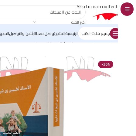
Skip to main content
اختر الفئة
جميع فئات الكتب
الرئيسية
المتجر
تواصل معنا
الشحن والتوصيل
المدو
الرئيسية
/
دار لايمة
/
المرشد إلى قانون الأسرة
-36%