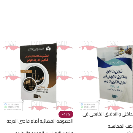
لداخلي والتدقيق الخارجي في
-17%
ظل معايير التدقيق الدولية ISA-IIA بين
الخصومة القضائية أمام قاضي الدرجة
كتب المحاسبة
لتطبيقية
الأولى وفق قانون الإجراءات المدنية و