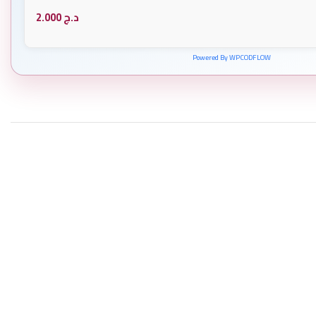
د.ج
2.000
Powered By WPCODFLOW