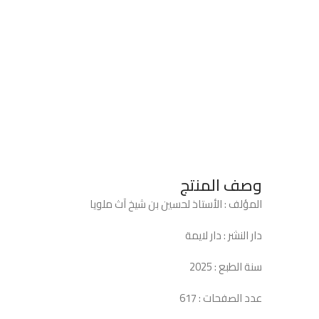
وصف المنتج
المؤلف : الأستاذ لحسين بن شيخ آث ملويا
دار النشر : دار لايمة
سنة الطبع : 2025
عدد الصفحات : 617