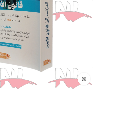
Click to enlarge