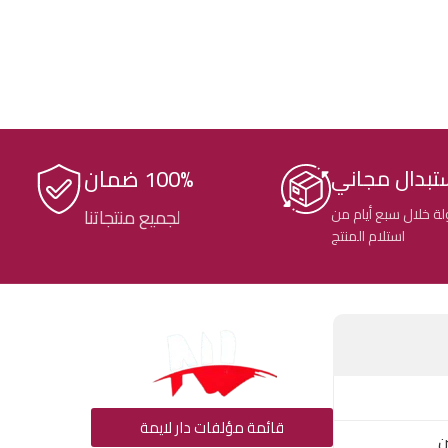
100% ضمان
تبدال مجاني
ة خلال سبع أيام من
لجميع منتجاتنا
استلام المنتج
قائمة مؤلفات دار لايمة
ن