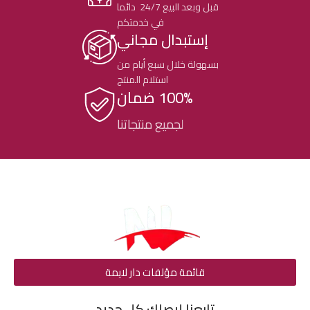
قبل وبعد البيع 24/7 دائما
في خدمتكم
إستبدال مجاني
بسهولة خلال سبع أيام من
استلام المنتج
100% ضمان
لجميع منتجاتنا
قائمة مؤلفات دار لايمة
تابعنا ليصلك كل جديد