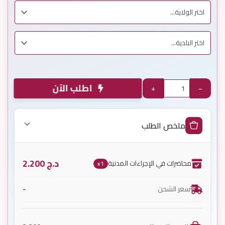
اطلب الآن
+
−
ملخص الطلب
د.ج
2.200
محاضرات في الإجراءات المدنية
x1
-
سعر الشحن