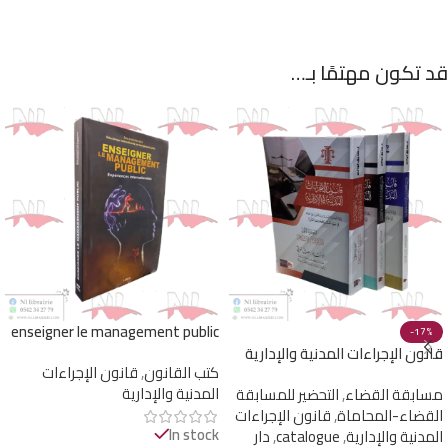
قد تكون مهتمًا بـ…
enseigner le management public
-17%
قانون الإجراءات المدنية والإدارية
كتب القانون
,
قانون الإجراءات
“تواتي صديق”
المدنية والإدارية
مسابقة القضاء
,
التحضير للمسابقة
القضاء-المحاماة
,
قانون الإجراءات
In stock
المدنية والإدارية
,
catalogue
,
دار