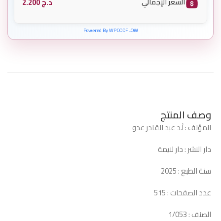
د.ج
2.200
السعر الإجمالي
Powered By WPCODFLOW
وصف المنتج
المؤلف : أ.د عبد القادر عدو
دار النشر : دار لايمة
سنة الطبع : 2025
عدد الصفحات : 515
الصنف : 1/053