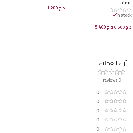
لايمة
د.ج
1.200
In stock
إضافة إلى السلة
د.ج
5.400
د.ج
6.500
إضافة إلى السلة
آراء العملاء
0 reviews
0
0
0
0
0