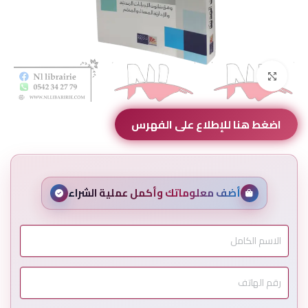
Click to enlarge
اضغط هنا للإطلاع على الفهرس
أضف معلوماتك وأكمل عملية الشراء