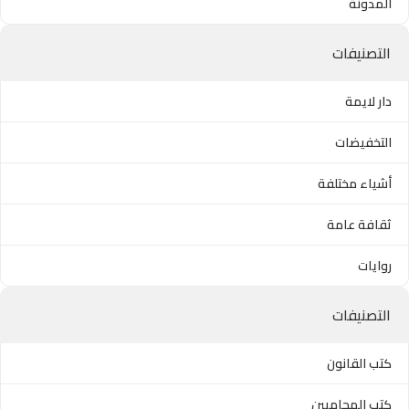
المدونة
التصنيفات
دار لايمة
التخفيضات
أشياء مختلفة
ثقافة عامة
روايات
التصنيفات
كتب القانون
كتب المحاميين