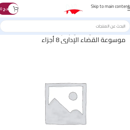
Skip to main content
د.ج
0
الرئيسية
/
كتب القانون
/
القانون الإداري
موسوعة القضاء الإداري 8 أجزاء