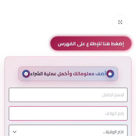
Click to enlarge
إضغط هنا للإطلاع على الفهرس
أضف معلوماتك وأكمل عملية الشراء