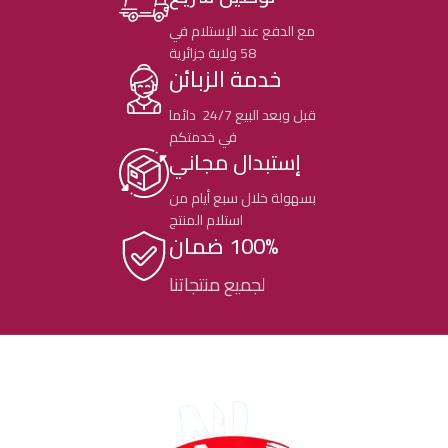
مع الدفع عند الإستلام في
58 ولاية جزائرية
خدمة الزبائن
قبل وبعد البيع 24/7 دائما
في خدمتكم
إستبدال مجاني
بسهولة خلال سبع أيام من
استلام المنتج
100% ضمان
لجميع منتجاتنا