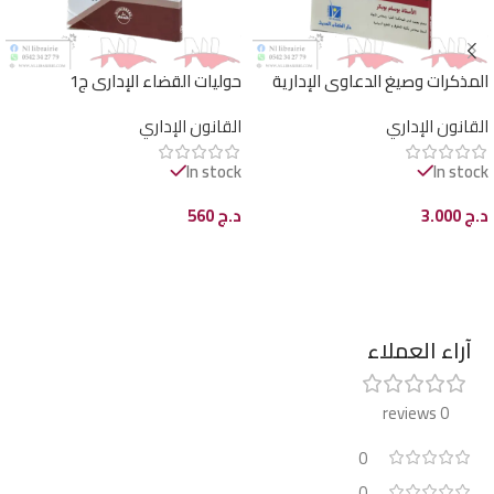
المذكرات وصيغ الدعاوى الإدارية
حوليات القضاء الإداري ج1
أمام المحاكم الإدارية ومجلس
القانون الإداري
القانون الإداري
الدولة
In stock
In stock
د.ج
3.000
د.ج
560
إضافة إلى السلة
إضافة إلى السلة
آراء العملاء
0 reviews
0
0