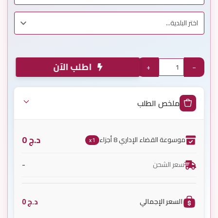
اطلب الآن
+
−
ملخص الطلب
د.ج
0
موسوعة القضاء الإداري 8 أجزاء
x1
-
سعر الشحن
د.ج
0
السعر الإجمالي