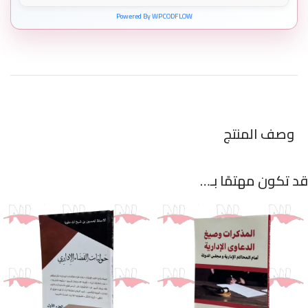
Powered By WPCODFLOW
وصف المنتج
قد تكون مهتمًا بـ…