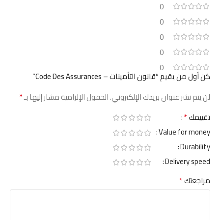
0
0
0
0
0
كن أول من يقيم “قانون التأمينات – Code Des Assurances”
*
لن يتم نشر عنوان بريدك الإلكتروني.
الحقول الإلزامية مشار إليها بـ
*
تقييمك
Value for money
Durability
Delivery speed
*
مراجعتك