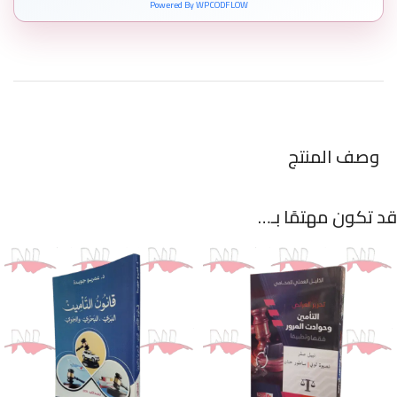
Powered By WPCODFLOW
وصف المنتج
قد تكون مهتمًا بـ…