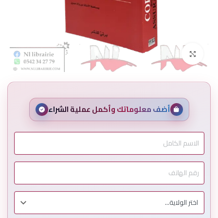
Click to enlarge
أضف معلوماتك وأكمل عملية الشراء