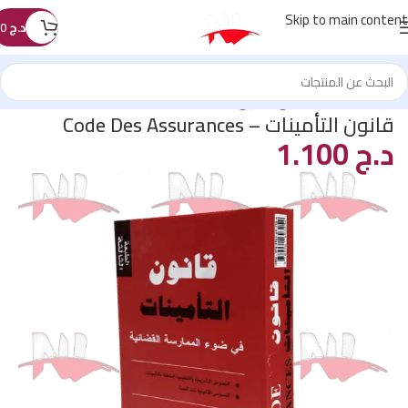
Skip to main content
د.ج
0
الرئيسية
/
كتب القانون
/
قانون التأمينات
قانون التأمينات – Code Des Assurances
د.ج
1.100