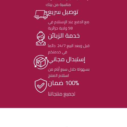
مناسبة من بيتك
توصيل سريع
مع الدفع عند الإستلام في
58 ولاية جزائرية
خدمة الزبائن
قبل وبعد البيع 24/7 دائما
في خدمتكم
إستبدال مجاني
بسهولة خلال سبع أيام من
استلام المنتج
100% ضمان
لجميع منتجاتنا