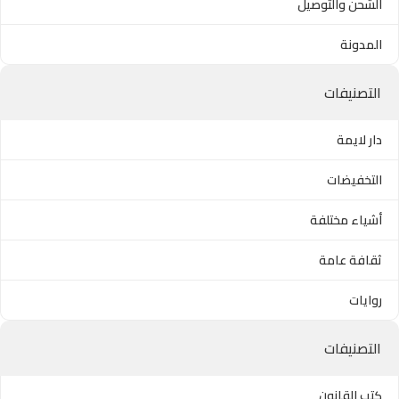
الشحن والتوصيل
المدونة
التصنيفات
دار لايمة
التخفيضات
أشياء مختلفة
ثقافة عامة
روايات
التصنيفات
كتب القانون