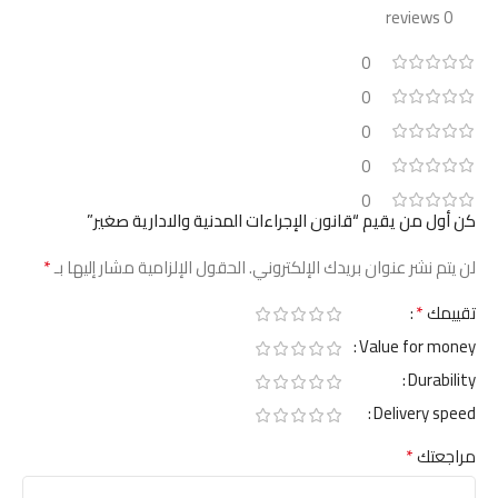
0 reviews
0
0
0
0
0
كن أول من يقيم “قانون الإجراءات المدنية والادارية صغير”
*
لن يتم نشر عنوان بريدك الإلكتروني.
الحقول الإلزامية مشار إليها بـ
*
تقييمك
Value for money
Durability
Delivery speed
*
مراجعتك