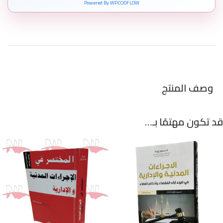
Powered By WPCODFLOW
وصف المنتج
قد تكون مهتمًا بـ…