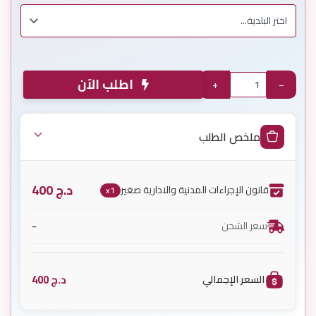
اطلب الآن
+
−
ملخص الطلب
د.ج
400
قانون الإجراءات المدنية والادارية صغير
x1
-
سعر الشحن
د.ج
400
السعر الإجمالي