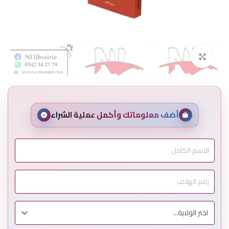
Click to enlarge
أضف معلوماتك وأكمل عملية الشراء