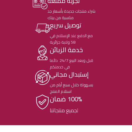
تجربة ممتعة
شراء منتجات جديدة بأسعار جد
مناسبة من بيتك
توصيل سريع
مع الدفع عند الإستلام في
58 ولاية جزائرية
خدمة الزبائن
قبل وبعد البيع 24/7 دائما
في خدمتكم
إستبدال مجاني
بسهولة خلال سبع أيام من
استلام المنتج
100% ضمان
لجميع منتجاتنا