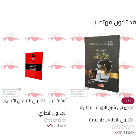
قد تكون مهتمًا بـ…
أسئلة حول القانون القانون التجاري
-17%
الوجيز في شرح الاوراق التجارية
القانون التجاري
القانون التجاري
,
دار لايمة
In stock
In stock