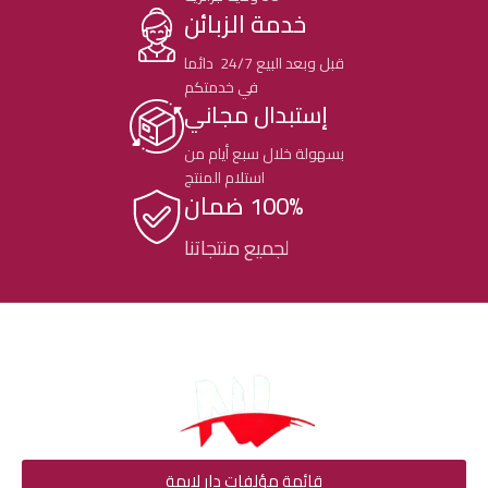
خدمة الزبائن
قبل وبعد البيع 24/7 دائما
في خدمتكم
إستبدال مجاني
بسهولة خلال سبع أيام من
استلام المنتج
100% ضمان
لجميع منتجاتنا
قائمة مؤلفات دار لايمة