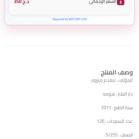
د.ج
350
السعر الإجمالي
Powered By WPCODFLOW
وصف المنتج
المؤلف : مقدم مبروك
دار النشر : هومه
سنة الطبع : 2011
عدد الصفحات : 126
الصنف : 5/255