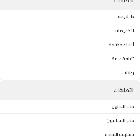
التصنيفات
دار لايمة
التخفيضات
أشياء مختلفة
ثقافة عامة
روايات
التصنيفات
كتب القانون
كتب المحاميين
مسابقة القضاء