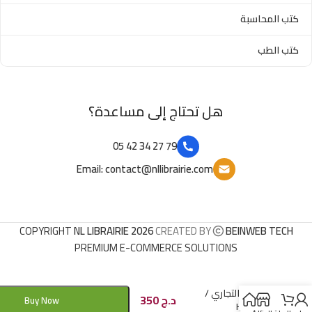
كتب المحاسبة
كتب الطب
هل تحتاج إلى مساعدة؟
79 27 34 42 05
Email: contact@nllibrairie.com
COPYRIGHT
NL LIBRAIRIE 2026
CREATED BY
BEINWEB TECH
PREMIUM E-COMMERCE SOLUTIONS
المحل التجاري /
د.ج
350
Buy Now
HM103