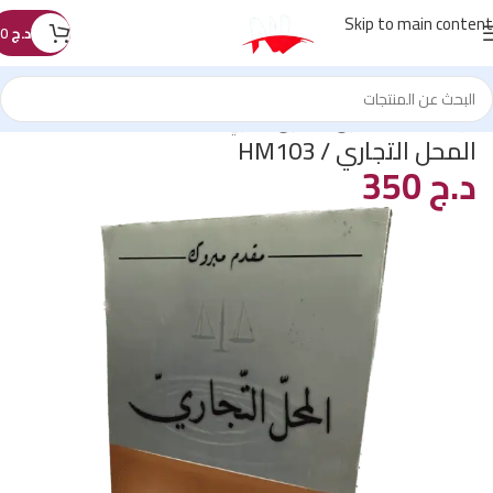
Skip to main content
د.ج
0
الرئيسية
/
كتب القانون
/
القانون التجاري
المحل التجاري / HM103
د.ج
350