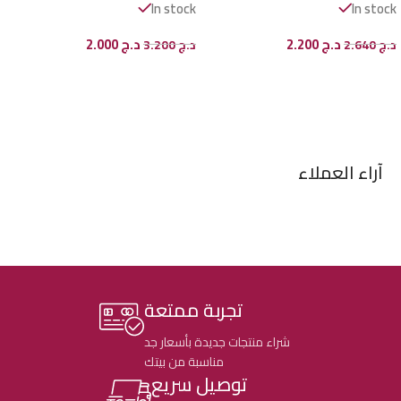
In stock
In stock
د.ج
2.200
د.ج
2.000
د.ج
2.640
د.ج
3.200
إضافة إلى السلة
إضافة إلى السلة
آراء العملاء
تجربة ممتعة
شراء منتجات جديدة بأسعار جد
مناسبة من بيتك
توصيل سريع