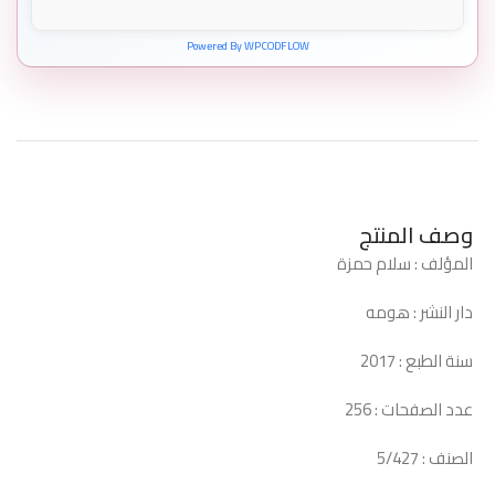
Powered By WPCODFLOW
وصف المنتج
المؤلف : سلام حمزة
دار النشر : هومه
سنة الطبع : 2017
عدد الصفحات : 256
الصنف : 5/427