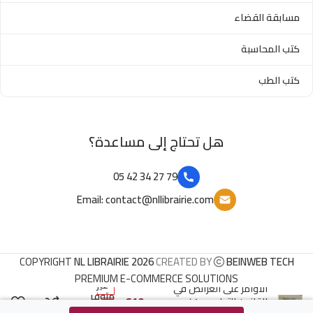
مسابقة القضاء
كتب المحاسبة
كتب الطب
هل تحتاج إلى مساعدة؟
79 27 34 42 05
Email: contact@nllibrairie.com
COPYRIGHT
NL LIBRAIRIE 2026
CREATED BY
BEINWEB TECH
PREMIUM E-COMMERCE SOLUTIONS
غير
الأوامر على العرائض في
متوفر
د.ج
610
القانون التجاري ج1 /
في