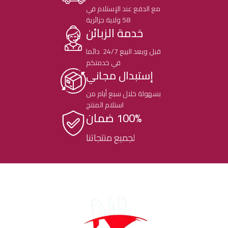
مع الدفع عند الإستلام في
58 ولاية جزائرية
خدمة الزبائن
قبل وبعد البيع 24/7 دائما
في خدمتكم
إستبدال مجاني
بسهولة خلال سبع أيام من
استلام المنتج
100% ضمان
لجميع منتجاتنا