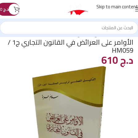
Skip to main content
د.ج
0
الرئيسية
/
كتب القانون
/
العرائض
الأوامر على العرائض في القانون التجاري ج1 /
HM059
د.ج
610