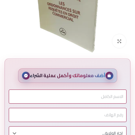
Click to enlarge
أضف معلوماتك وأكمل عملية الشراء