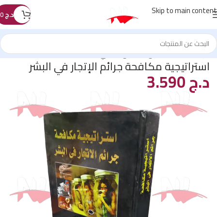
Skip to main content
د.ج
0
الرئيسية
/
كتب القانون
/
القانون الجنائي
استراتيجية مكافحة جرائم الإتجار في البشر
د.ج
3.590