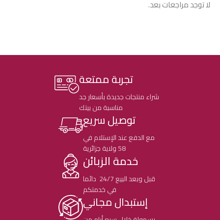
لا توجد مراجعات بعد.
تجربة ممتعة
شراء منتجات جديدة بأسعار جد
مناسبة من بيتك
توصيل سريع
مع الدفع عند الإستلام في
58 ولاية جزائرية
خدمة الزبائن
قبل وبعد البيع 24/7 دائما
في خدمتكم
إستبدال مجاني
بسهولة خلال سبع أيام من