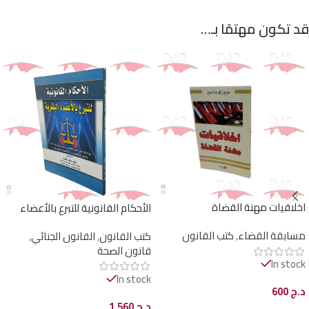
قد تكون مهتمًا بـ…
اخلاقيات مهنة القضاة
الأحكام القانونية للتبرع بالأعضاء
البشرية
مسابقة القضاء
,
كتب القانون
كتب القانون
,
القانون الجنائي
,
قانون الصحة
In stock
In stock
د.ج
600
د.ج
1.560