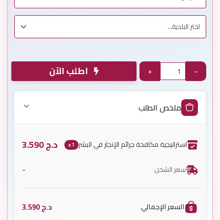
اطلب الآن
+
−
ملخص الطلب
د.ج
3.590
استراتيجية مكافحة جرائم الإتجار في البشر
x1
-
سعر الشحن
د.ج
3.590
السعر الإجمالي