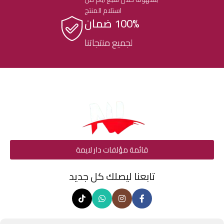
استلام المنتج
100% ضمان
لجميع منتجاتنا
قائمة مؤلفات دار لايمة
تابعنا ليصلك كل جديد