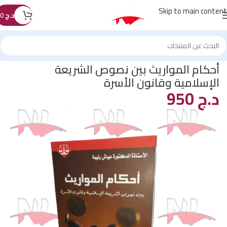
Skip to main content
د.ج
0
الرئيسية
/
غير مصنف
أحكام المواريث بين نصوص الشريعة
الإسلامية وقانون الأسرة
د.ج
950