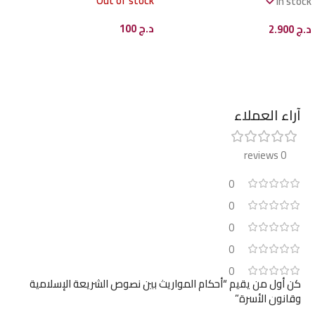
Out of stock
In stock
د.ج
100
د.ج
2.900
قراءة المزيد
إضافة إلى السلة
آراء العملاء
0 reviews
0
0
0
0
0
كن أول من يقيم “أحكام المواريث بين نصوص الشريعة الإسلامية
وقانون الأسرة”