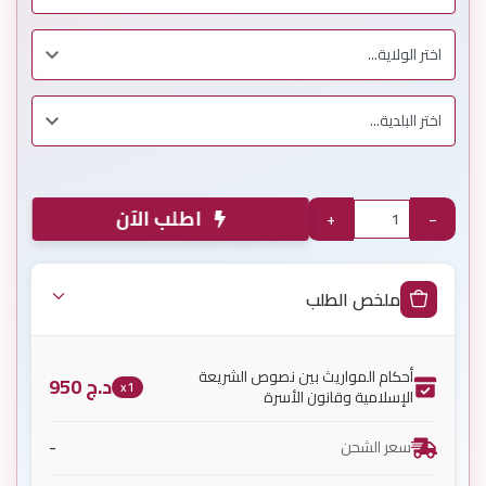
اطلب الآن
+
−
ملخص الطلب
أحكام المواريث بين نصوص الشريعة
د.ج
950
x1
الإسلامية وقانون الأسرة
-
سعر الشحن