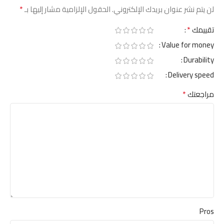
*
لن يتم نشر عنوان بريدك الإلكتروني.
الحقول الإلزامية مشار إليها بـ
*
تقييمك
Value for money
Durability
Delivery speed
*
مراجعتك
Pros