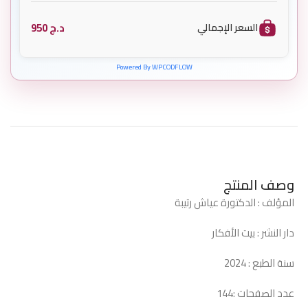
د.ج
950
السعر الإجمالي
Powered By WPCODFLOW
وصف المنتج
المؤلف : الدكتورة عياش رتيبة
دار النشر : بيت الأفكار
سنة الطبع : 2024
عدد الصفحات :144