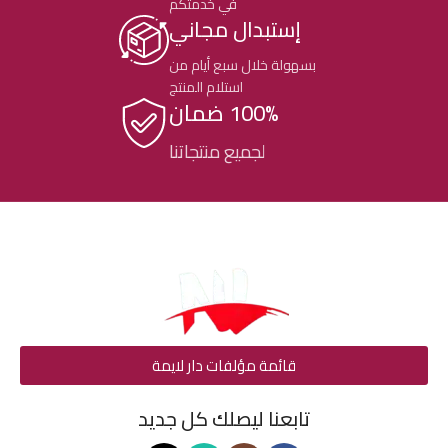
في خدمتكم
إستبدال مجاني
بسهولة خلال سبع أيام من
استلام المنتج
100% ضمان
لجميع منتجاتنا
قائمة مؤلفات دار لايمة
تابعنا ليصلك كل جديد