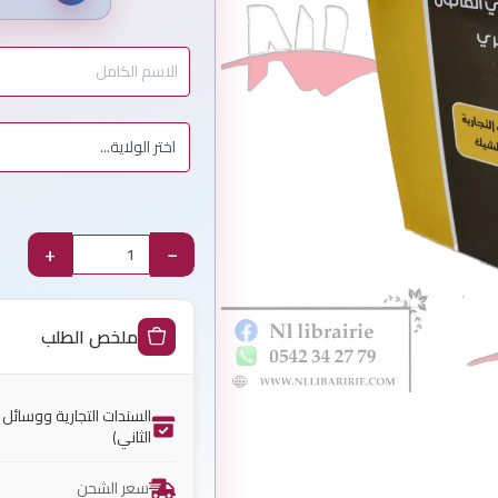
+
−
ملخص الطلب
السندات التجارية ووسائل ا
الثاني)
سعر الشحن