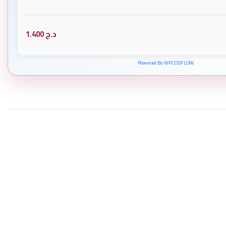
د.ج
1.400
Powered By WPCODFLOW