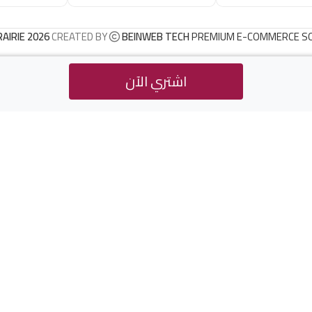
RAIRIE 2026
CREATED BY
BEINWEB TECH
PREMIUM E-COMMERCE S
اشتري الآن
د.ج
1.400
الجزائري (الكتاب الثاني)
Buy Now