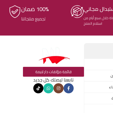
100% ضمان
تبدال مجاني
ة خلال سبع أيام من
لجميع منتجاتنا
استلام المنتج
قائمة مؤلفات دار لايمة
ن
تابعنا ليصلك كل جديد
اء