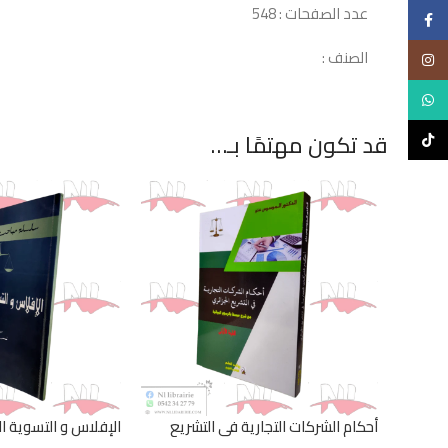
عدد الصفحات : 548
Facebook
الصنف :
Instagram
WhatsApp
قد تكون مهتمًا بـ…
TikTok
أحكام الشركات التجارية في التشريع
الإفلاس و التسوية ا
الجزائري