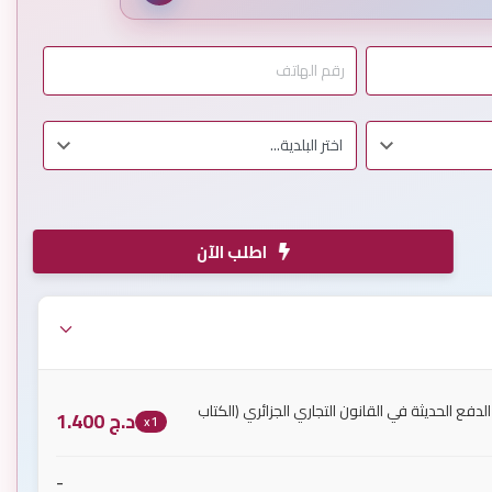
اطلب الآن
لدفع الحديثة في القانون التجاري الجزائري (الكتاب
د.ج
1.400
x1
-