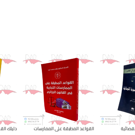
لقضائية
القواعد المطبقة على الممارسات
دليلك القا
التجارية في القانون الجزائري