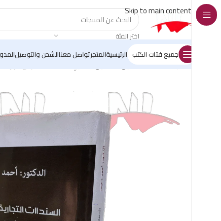
Skip to main content
اختر الفئة
جميع فئات الكتب
الرئيسية
المتجر
تواصل معنا
الشحن والتوصيل
المدو
الرئيسية
/
كتب القانون
/
القانون التجاري
/
السندات التجارية ووسائل