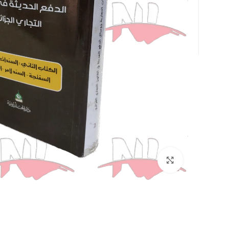
Click to enlarge