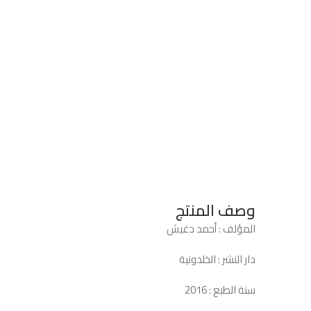
وصف المنتج
المؤلف : أحمد دغيش
دار النشر : الخلدونية
سنة الطبع : 2016