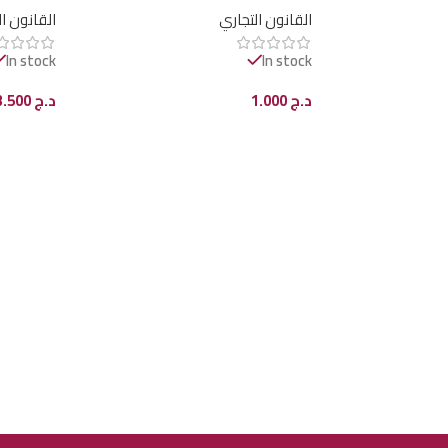
القانون التجاري
القانون ا
In stock
In stock
د.ج
1.000
د.ج
3.500
إضافة إلى السلة
إضافة إل