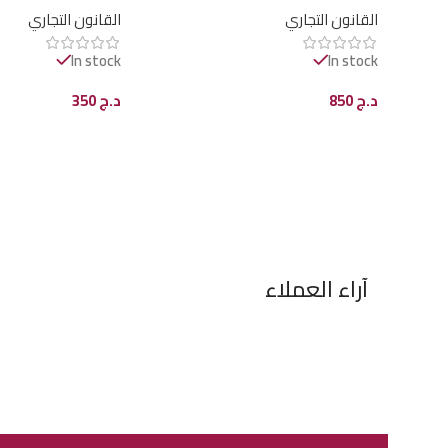
القانون التجاري
القانون التجاري
In stock
In stock
د.ج
850
د.ج
350
إضافة إلى السلة
إضافة إلى السلة
آراء العملاء