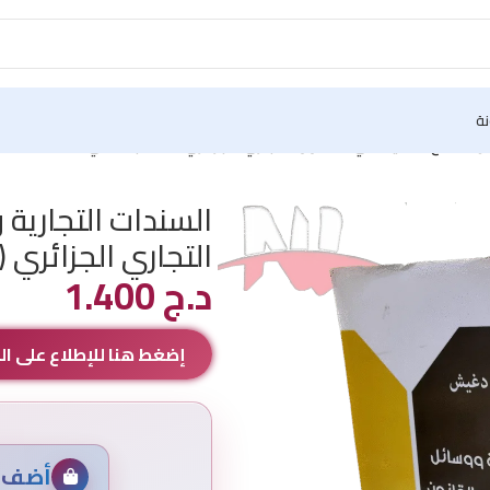
نة
 الدفع الحديثة في القانون التجاري الجزائري (الكتاب الثاني)
السندات التجارية 
التجاري الجزائري (
د.ج
1.400
إضغط هنا للإطلاع على 
أضف م