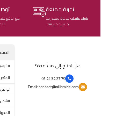
تجربة ممتعة
توصي
شراء منتجات جديدة بأسعار جد
مع الدفع عند 
مناسبة من بيتك
58 ولاية جزائرية
الصفح
هل تحتاج إلى مساعدة؟
الرئيسي
المتجر
79 27 34 42 05
Email: contact@nllibrairie.com
تواصل 
الشحن 
المدون