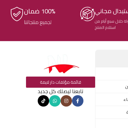
100% ضمان
تبدال مجاني
ة خلال سبع أيام من
لجميع منتجاتنا
استلام المنتج
قائمة مؤلفات دار لايمة
ن
تابعنا ليصلك كل جديد
اء