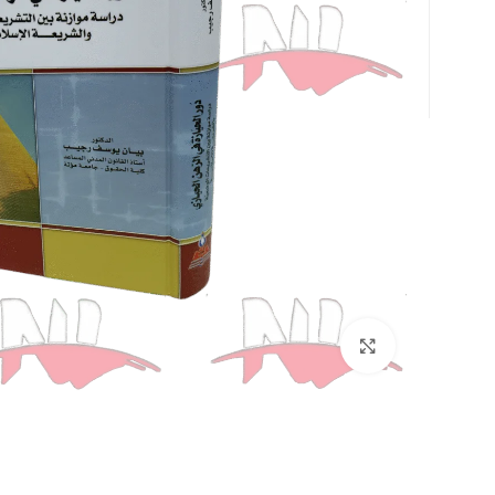
Click to enlarge