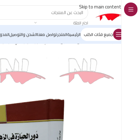
Skip to main content
اختر الفئة
جميع فئات الكتب
الرئيسية
المتجر
تواصل معنا
الشحن والتوصيل
المدو
الرئيسية
/
كتب القانون
/
القانون العقاري
/
دور الحيازة في الرهن 