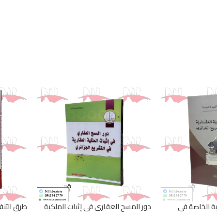
ية الخاصة في
دور المسح العقاري في إثبات الملكية
طرق التنف
العقارية