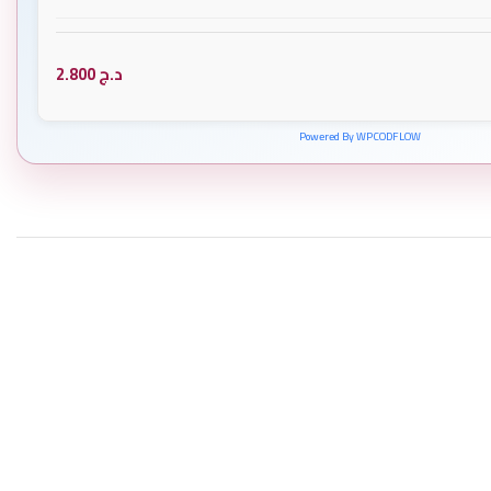
د.ج
2.800
Powered By WPCODFLOW