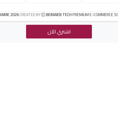
RAIRIE 2026
CREATED BY
BEINWEB TECH
PREMIUM E-COMMERCE S
اشتري الآن
د.ج
2.800
ت الوضعية و الشريعة الإسلامية
Buy Now