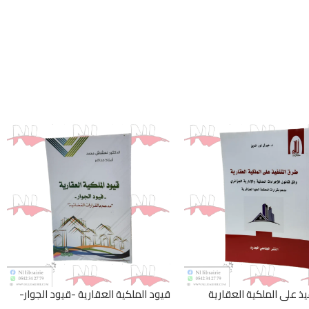
يذ على الملكية العقارية
قيود الملكية العقارية -قيود الجوار-