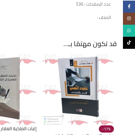
عدد الصفحات : 536
Facebook
الصنف :
Instagram
WhatsApp
قد تكون مهتمًا بـ…
TikTok
إثبات الملكية العقار
-17%
التشريع الجزائري