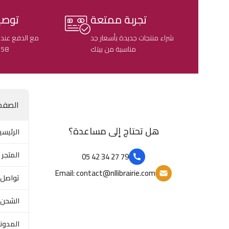
تجربة ممتعة
توصي
شراء منتجات جديدة بأسعار جد
مع الدفع عند 
مناسبة من بيتك
58 ولاية جزائرية
الصفح
هل تحتاج إلى مساعدة؟
الرئيسي
المتجر
79 27 34 42 05
Email: contact@nllibrairie.com
تواصل 
الشحن 
المدون