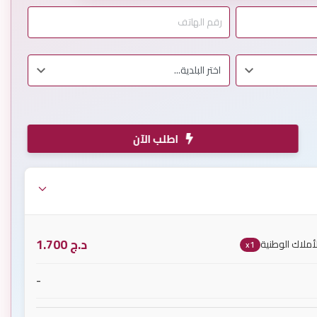
اطلب الآن
د.ج
1.700
ملاك الوطنية
x1
-