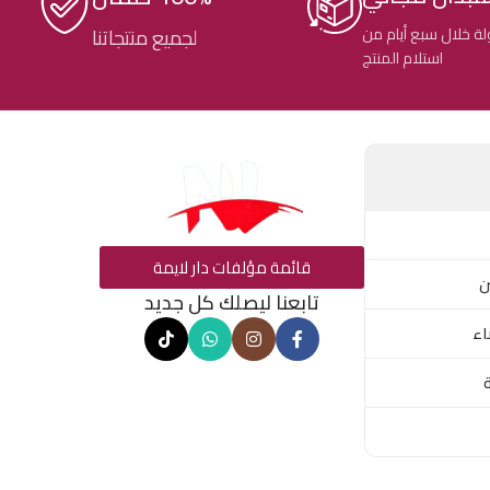
ة خلال سبع أيام من
لجميع منتجاتنا
استلام المنتج
قائمة مؤلفات دار لايمة
ن
تابعنا ليصلك كل جديد
اء