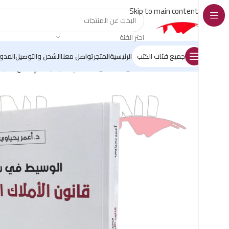
Skip to main content
اختر الفئة
جميع فئات الكتب
الرئيسية
المتجر
تواصل معنا
الشحن والتوصيل
المدو
الرئيسية
/
كتب القانون
/
القانون العقاري
/
الوسيط في شرح قانون 