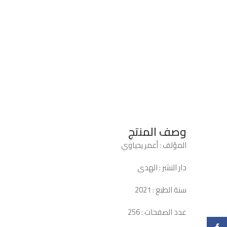
وصف المنتج
المؤلف : أعمر يحياوي
دار النشر : الهدى
سنة الطبع : 2021
عدد الصفحات : 256