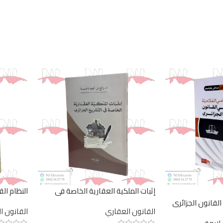
إثبات الملكية العقارية الخاصة في
النظام ال
التشريع الجزائري
القانون الجزائري
القانون العقاري
القانون ا