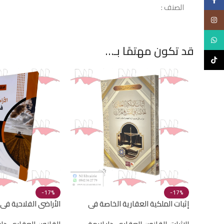
Facebook
الصنف :
Instagram
WhatsApp
قد تكون مهتمًا بـ…
TikTok
-17%
-17%
إثبات الملكية العقارية الخاصة في
الأراضي الفلاحية في 
التشريع الجزائري