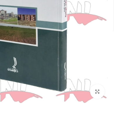
Click to enlarge