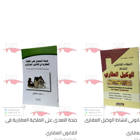
قانوني لنشاط الوكيل العقاري
جنحة التعدي على الملكية العقارية في
القانون الجزائري
لعقاري
القانون العقاري