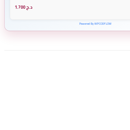
د.ج
1.700
Powered By WPCODFLOW