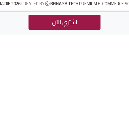
RAIRIE 2026
CREATED BY
BEINWEB TECH
PREMIUM E-COMMERCE S
اشتري الآن
Buy Now