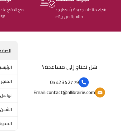
شراء منتجات جديدة بأسعار جد
مع الدفع عند 
مناسبة من بيتك
58 ولاية جزائرية
الصفح
هل تحتاج إلى مساعدة؟
الرئيسي
المتجر
79 27 34 42 05
Email: contact@nllibrairie.com
تواصل 
الشحن 
المدون